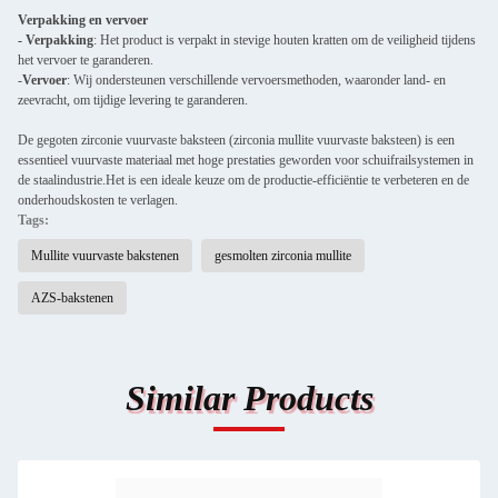
Verpakking en vervoer
- Verpakking
: Het product is verpakt in stevige houten kratten om de veiligheid tijdens
het vervoer te garanderen.
-
Vervoer
: Wij ondersteunen verschillende vervoersmethoden, waaronder land- en
zeevracht, om tijdige levering te garanderen.
De gegoten zirconie vuurvaste baksteen (zirconia mullite vuurvaste baksteen) is een
essentieel vuurvaste materiaal met hoge prestaties geworden voor schuifrailsystemen in
de staalindustrie.Het is een ideale keuze om de productie-efficiëntie te verbeteren en de
onderhoudskosten te verlagen.
Tags:
Mullite vuurvaste bakstenen
gesmolten zirconia mullite
AZS-bakstenen
Similar Products