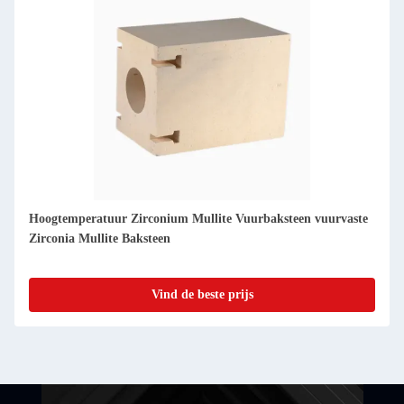
Hoogtemperatuur Zirconium Mullite Vuurbaksteen vuurvaste
Zirconia Mullite Baksteen
Vind de beste prijs