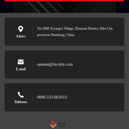
No.1688 Xiyangxi Village, Zhoucun District, Zibo City,
provincie Shandong, China
Adres:
samson@lm-kiln.com
E-mail
0086-533-6610111
Telefoon: