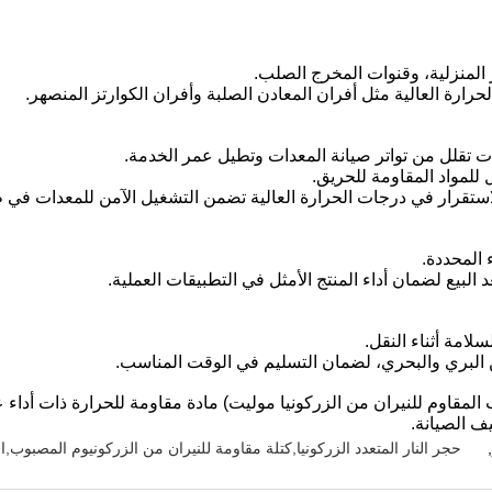
المنزلية، وقنوات المخرج الصلب.
حرارة العالية مثل أفران المعادن الصلبة وأفران الكوارتز المنصهر.
ات تقلل من تواتر صيانة المعدات وتطيل عمر الخدمة.
للمواد المقاومة للحريق.
الاستقرار في درجات الحرارة العالية تضمن التشغيل الآمن للمعدات في
المحددة.
 البيع لضمان أداء المنتج الأمثل في التطبيقات العملية.
لامة أثناء النقل.
 البري والبحري، لضمان التسليم في الوقت المناسب.
لمقاوم للنيران من الزركونيا موليت) مادة مقاومة للحرارة ذات أداء 
ف الصيانة.
,
حجر النار المتعدد الزركونيا,كتلة مقاومة للنيران من الزركونيوم المصبوب,الم