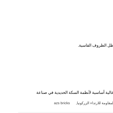
 ظل الظروف القاسية.
عالية أساسية لأنظمة السكة الحديدية في صناعة
قاومة للارتداء الزركونيا
,
azs bricks