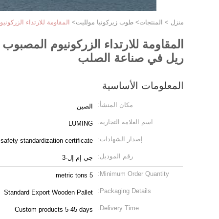
منزل
>
المنتجات
>
طوب زيركونيا مولليت
>
المقاومة للارتداء الزركون
المقاومة للارتداء الزركونيوم المصبوب
ريل في صناعة الصلب
المعلومات الأساسية
مكان المنشأ:
الصين
اسم العلامة التجارية:
LUMING
إصدار الشهادات:
afety standardization certificate
رقم الموديل:
جي إم إل-3
Minimum Order Quantity:
5 metric tons
Packaging Details:
Standard Export Wooden Pallet
Delivery Time:
Custom products 5-45 days