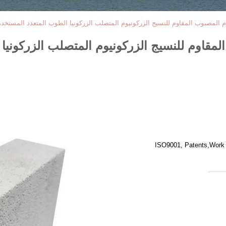
يوم المصبوب المقاوم للنسيج الزركونيوم المتصلب الزركونيا الطوب المتعدد المستخ
 المقاوم للنسيج الزركونيوم المتصلب الزركوني
ISO9001, Patents,Work s