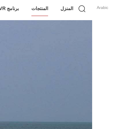
Arabic
المنزل
المنتجات
برنامج VR