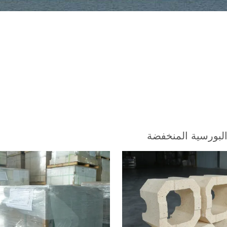
لبورسية المنخفضة