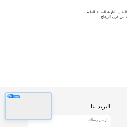
طين النارية الصلبة الطوب
لة من فرن الزجاج
البريد بنا