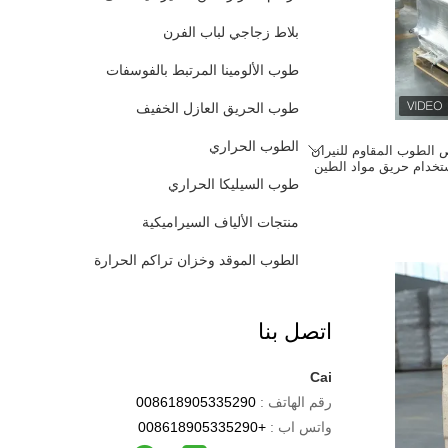
بلاط زجاجي لباب الفرن
طوب الألومينا المرتبط بالفوسفات
طوب الحريق العازل الخفيف
الطوب الحراري
الطوب المقاوم للنيران
خدام حريق مواد الطين
طوب السيليكا الحراري
منتجات الألياف السيراميكية
الطوب الموقد وخزان تراكم الحرارة
اتصل بنا
Cai
رقم الهاتف :
008618905335290
واتس اب :
+008618905335290