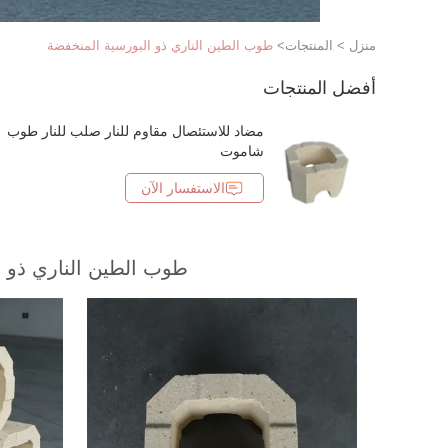
منزل
>
المنتجات
>
طوب الطين الناري ذو البورسية المنخفضة
أفضل المنتجات
مضاد للاستئصال مقاوم للنار صلب للنار طوب
شاموت
الاستفسار الآن
طوب الطين الناري ذو ا