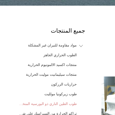
جميع المنتجات
مواد مقاومة للنيران غير المشكلة
الطوب الحراري الجاهز
منتجات اكسيد الالمونيوم الحرارية
منتجات سيليمانيت موليت الحرارية
حراريات الزركون
طوب زيركونيا مولليت
طوب الطين الناري ذو البورسية المنخفضة
تراكم الحرارة من السيراميك على شكل قرص العسل