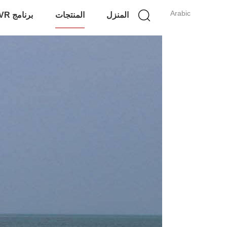
Arabic
المنزل
المنتجات
برنامج VR