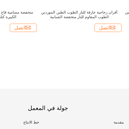
ين
أفران زجاجية حارقة للنار الطوب الطين الموردين
منخفضة مسامية قاع ال
الطوب المقاوم للنار منخفضة الشبابية
الكبيرة كت
اتصل
اتصل
جولة في المعمل
مقدمة
خط الانتاج