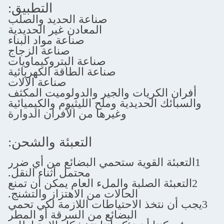
التطبيق:
صناعة الحديد والصلب
المعادن غير الحديدية
صناعة مواد البناء
صناعة الزجاج
صناعة البتروكيماويات
صناعة الطاقة الكهربائية
صناعة الآلات
ريات والجير والدولوميت المكثف
حديدية وملح الليثيوم والكيميائية
وغيرها من الأفران الدوارة
التعبئة والشحن:
القوية ستحمي البضائع من أي ضرر
محتمل أثناء النقل.
الصلبة والملء العام يمكن أن تمنع
الحالات من الاهتزاز والتشنج.
خذ الاحتياطات اللازمة لكي تحمي
البضائع من السرقة أو المطر