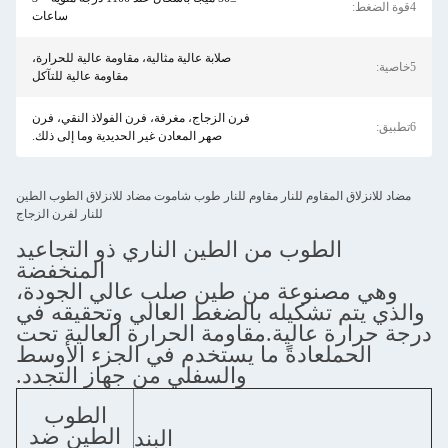
ساعات
صلابة عالية مثالية، مقاومة عالية للحرارة،
مقاومة عالية للتآكل
فرن الزجاج، مغرفة، فرن الفولاذ النقي، فرن
صهر المعادن غير الحديدية وما إلى ذلك.
م للنار مقاوم للنار طوب شاموت مضاد للانزلاق الطوب الطين
للنار لفرن الزجاج
ب من الطين الناري ذو التجاعيد
المنخفضة
عة من طين صلب عالي الجودة،
كيله بالضغط العالي وتحقيقه في
لية.مقاومة الحرارة العالية تحت
دةً ما يستخدم في الجزء الأوسط
والسفلي من جهاز التجدد.
الطوب
الطين ضد
البند