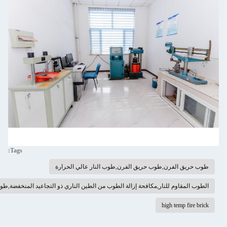
Tags:
 حريق الفرن,طوب النار عالي الحرارة
مكافحة إزالة الطوب من الطين الناري ذو التجاعيد المنخفضة,طوب طين النار لفرن الزجاج