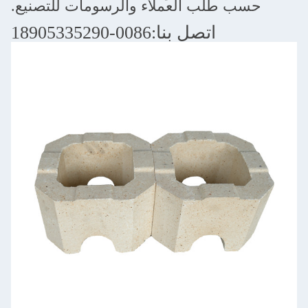
 العملاء والرسومات للتصنيع.
صل بنا:0086-18905335290