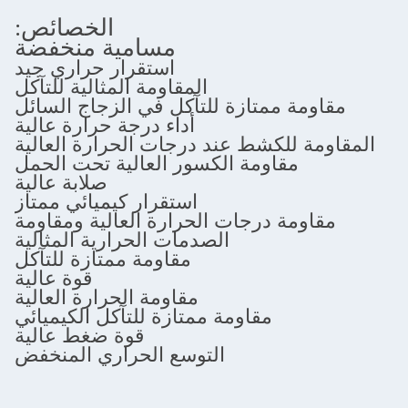
الخصائص:
مسامية منخفضة
استقرار حراري جيد
المقاومة المثالية للتآكل
متازة للتآكل في الزجاج السائل
أداء درجة حرارة عالية
كشط عند درجات الحرارة العالية
اومة الكسور العالية تحت الحمل
صلابة عالية
استقرار كيميائي ممتاز
درجات الحرارة العالية ومقاومة
الصدمات الحرارية المثالية
مقاومة ممتازة للتآكل
قوة عالية
مقاومة الحرارة العالية
مقاومة ممتازة للتآكل الكيميائي
قوة ضغط عالية
التوسع الحراري المنخفض