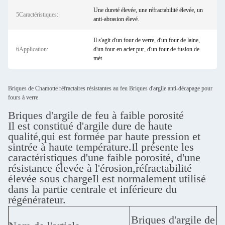
Une dureté élevée, une réfractabilité élevée, un
5Caractéristiques:
anti-abrasion élevé.
Il s'agit d'un four de verre, d'un four de laine,
6Application:
d'un four en acier pur, d'un four de fusion de
mét
Briques de Chamotte réfractaires résistantes au feu Briques d'argile anti-décapage pour
fours à verre
Briques d'argile de feu à faible porosité
Il est constitué d'argile dure de haute
qualité,qui est formée par haute pression et
sintrée à haute température.Il présente les
caractéristiques d'une faible porosité, d'une
résistance élevée à l'érosion,réfractabilité
élevée sous chargeIl est normalement utilisé
dans la partie centrale et inférieure du
régénérateur.
Briques d'argile de