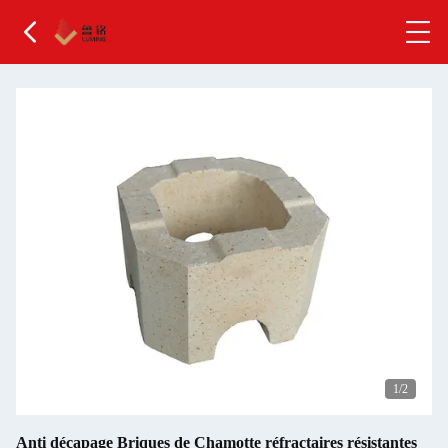
2
/2
Anti décapage Briques de Chamotte réfractaires résistantes