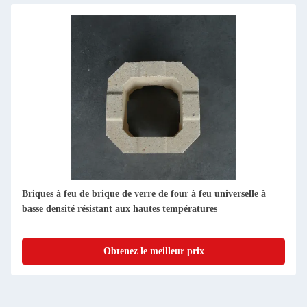
Densité standard Résistance à la compression Feu Briques de
maçonnerie en argile pour la réfractabilité à la température
Obtenez le meilleur prix