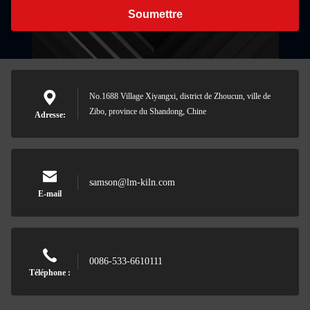
Soumettre
No.1688 Village Xiyangxi, district de Zhoucun, ville de
Zibo, province du Shandong, Chine
Adresse:
samson@lm-kiln.com
E-mail
0086-533-6610111
Téléphone :