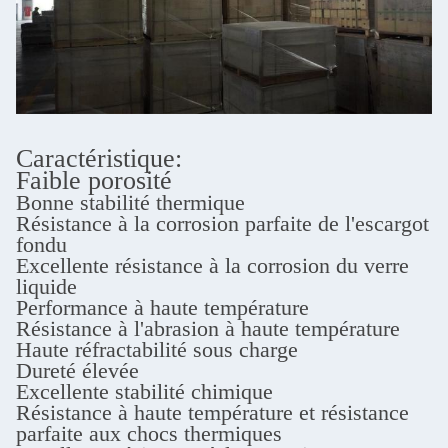
Caractéristique:
Faible porosité
Bonne stabilité thermique
Résistance à la corrosion parfaite de l'escargot
fondu
Excellente résistance à la corrosion du verre
liquide
Performance à haute température
Résistance à l'abrasion à haute température
Haute réfractabilité sous charge
Dureté élevée
Excellente stabilité chimique
Résistance à haute température et résistance
parfaite aux chocs thermiques