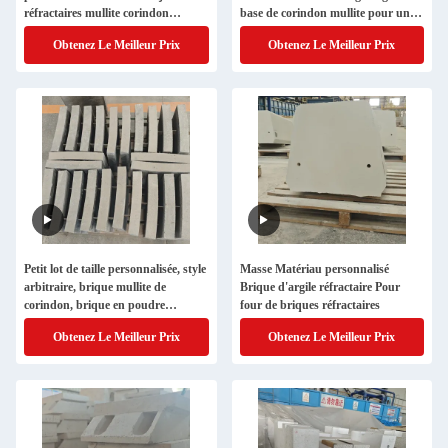
réfractaires mullite corindon
base de corindon mullite pour une
personnalisés
durabilité maximale
Obtenez Le Meilleur Prix
Obtenez Le Meilleur Prix
Petit lot de taille personnalisée, style
Masse Matériau personnalisé
arbitraire, brique mullite de
Brique d'argile réfractaire Pour
corindon, brique en poudre
four de briques réfractaires
réfractaire
Obtenez Le Meilleur Prix
Obtenez Le Meilleur Prix