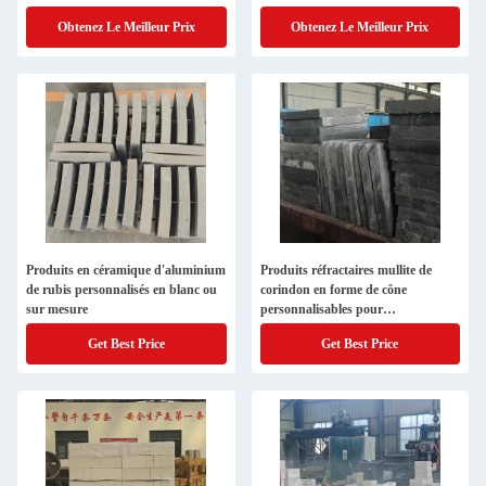
industrielle
Obtenez Le Meilleur Prix
Obtenez Le Meilleur Prix
Produits en céramique d'aluminium
Produits réfractaires mullite de
de rubis personnalisés en blanc ou
corindon en forme de cône
sur mesure
personnalisables pour
environnements extrêmes
Get Best Price
Get Best Price