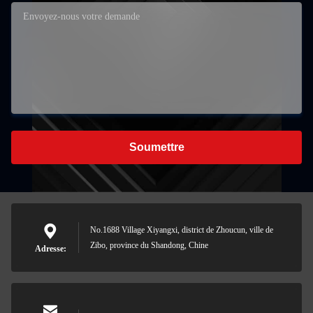
Soumettre
No.1688 Village Xiyangxi, district de Zhoucun, ville de
Zibo, province du Shandong, Chine
Adresse: