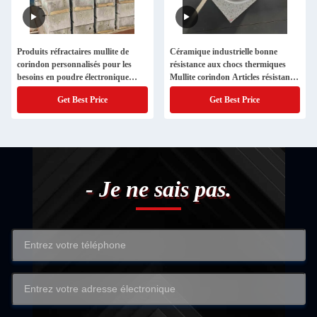
Produits réfractaires mullite de
Céramique industrielle bonne
corindon personnalisés pour les
résistance aux chocs thermiques
besoins en poudre électronique
Mullite corindon Articles résistants
ultrapure
à la chaleur
Get Best Price
Get Best Price
- Je ne sais pas.