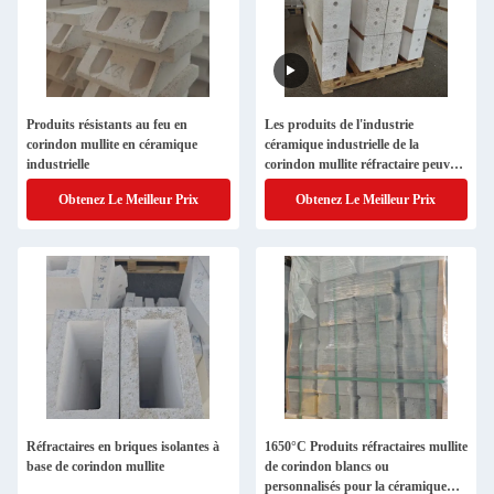
Produits résistants au feu en
Les produits de l'industrie
corindon mullite en céramique
céramique industrielle de la
industrielle
corindon mullite réfractaire peuvent
être personnalisés
Obtenez Le Meilleur Prix
Obtenez Le Meilleur Prix
Réfractaires en briques isolantes à
1650°C Produits réfractaires mullite
base de corindon mullite
de corindon blancs ou
personnalisés pour la céramique