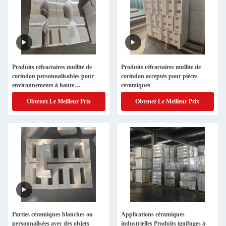
Produits réfractaires mullite de
Produits réfractaires mullite de
corindon personnalisables pour
corindon acceptés pour pièces
environnements à haute
céramiques
température
Obtenez Le Meilleur Prix
Obtenez Le Meilleur Prix
Parties céramiques blanches ou
Applications céramiques
personnalisées avec des objets
industrielles Produits ignifuges à