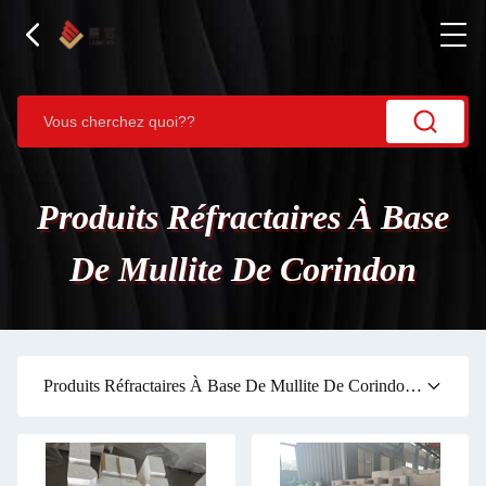
Produits Réfractaires À Base
De Mullite De Corindon
Produits Réfractaires À Base De Mullite De Corindon
(41)