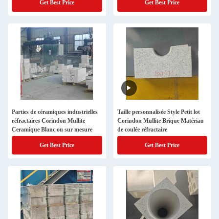
Get Best Price
Get Best Price
Parties de céramiques industrielles
Taille personnalisée Style Petit lot
réfractaires Corindon Mullite
Corindon Mullite Brique Matériau
Ceramique Blanc ou sur mesure
de coulée réfractaire
Get Best Price
Get Best Price