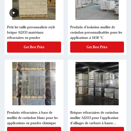
Petit lot taille personnalisée style
Produits d'isolation mullite de
brique Al2O3 matériaux
corindon personnalisables pour les
réfractaires en poudre
applications à 1650 °C
Get Best Price
Get Best Price
Produits réfractaires à base de
Briques réfractaires de corindon
mullite de corindon blanc pour les
mullite Al2O3 pour l'application
applications en poudre chimique
d'alliages de carbure à haute
densité