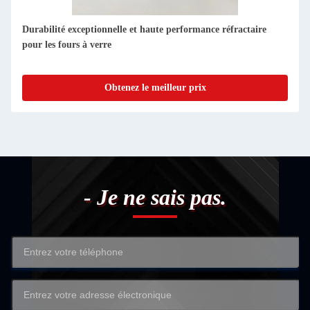
1
Obtenez le meilleur prix
- Je ne sais pas.