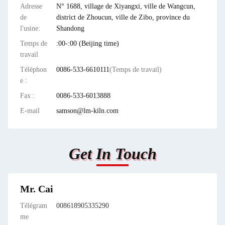
Adresse
N° 1688, village de Xiyangxi, ville de Wangcun,
de
district de Zhoucun, ville de Zibo, province du
l'usine:
Shandong
Temps de
:00-:00 (Beijing time)
travail
Téléphon
0086-533-6610111
(Temps de travail)
e :
Fax :
0086-533-6013888
E-mail
samson@lm-kiln.com
Get In Touch
Mr. Cai
Télégram
008618905335290
me