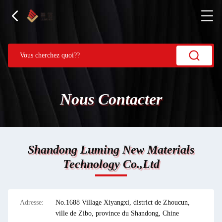
Nous Contacter
Shandong Luming New Materials
Technology Co.,Ltd
Adresse:
No.1688 Village Xiyangxi, district de Zhoucun,
ville de Zibo, province du Shandong, Chine