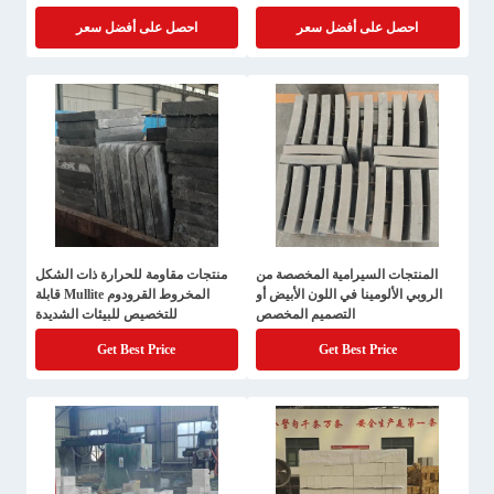
احصل على أفضل سعر
احصل على أفضل سعر
المنتجات السيرامية المخصصة من
منتجات مقاومة للحرارة ذات الشكل
الروبي الألومينا في اللون الأبيض أو
المخروط القرودوم Mullite قابلة
التصميم المخصص
للتخصيص للبيئات الشديدة
Get Best Price
Get Best Price