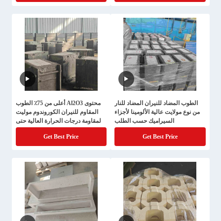
الطوب المضاد للنيران المضاد للنار
محتوى Al2O3 أعلى من 75٪ الطوب
من نوع مولايت عالية الألومينا لأجزاء
المقاوم للنيران الكوروندوم موليت
السيراميك حسب الطلب
لمقاومة درجات الحرارة العالية حتى
1650C
Get Best Price
Get Best Price