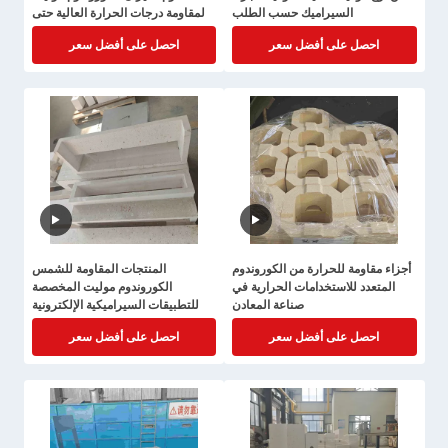
السيراميك حسب الطلب
لمقاومة درجات الحرارة العالية حتى
1650C
احصل على أفضل سعر
احصل على أفضل سعر
أجزاء مقاومة للحرارة من الكوروندوم
المنتجات المقاومة للشمس
المتعدد للاستخدامات الحرارية في
الكوروندوم موليت المخصصة
صناعة المعادن
للتطبيقات السيراميكية الإلكترونية
احصل على أفضل سعر
احصل على أفضل سعر