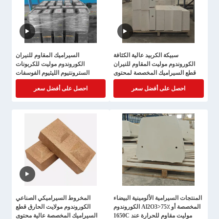
سبيكة الكربيد عالية الكثافة
السيراميك المقاوم للنيران
الكوروندوم موليت المقاوم للنيران
الكوروندوم موليت للكربونات
قطع السيراميك المخصصة لمحتوى
السترونتيوم الليثيوم الفوسفات
Al2O3 75%
الحديدي
احصل على أفضل سعر
احصل على أفضل سعر
المنتجات السيرامية الألومينية البيضاء
المخروط السيراميكي الصناعي
المخصصة أو Al2O3>75٪ الكوروندوم
الكوروندوم مولايت الحارق قطع
موليت مقاوم للحرارة عند 1650C
السيراميك المخصصة عالية محتوى