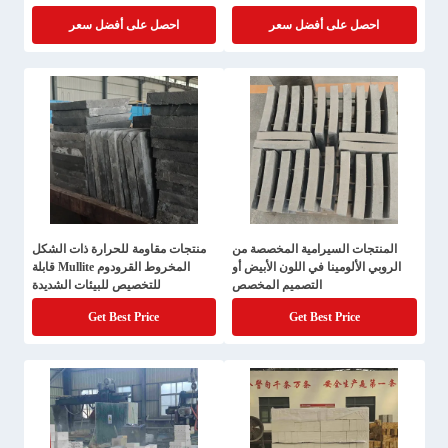
Al2O3
احصل على أفضل سعر
احصل على أفضل سعر
المنتجات السيرامية المخصصة من
منتجات مقاومة للحرارة ذات الشكل
الروبي الألومينا في اللون الأبيض أو
المخروط القرودوم Mullite قابلة
التصميم المخصص
للتخصيص للبيئات الشديدة
Get Best Price
Get Best Price