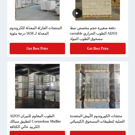
دفعة صغيرة حجم مخصص نمط
المنتجات العازلة المعدلة للكروندوم
Al2O3 الطوب الحراري castable
المعدلة لـ 1650 درجة مئوية
مسحوق الطوب المواد
Get Best Price
Get Best Price
منتجات الكوروندوم الأبيض المتعددة
الطوب المقاوم للنيران Al2O3
الصلبة لتطبيقات المسحوق الكيميائي
Corundum Mullite لتطبيق سبائك
الكربيد عالي الكثافة