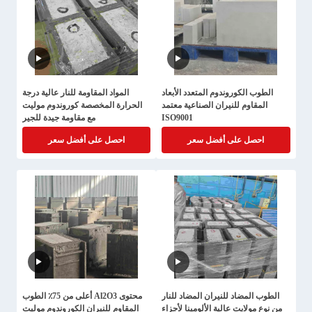
الطوب الكوروندوم المتعدد الأبعاد
المواد المقاومة للنار عالية درجة
المقاوم للنيران الصناعية معتمد
الحرارة المخصصة كوروندوم موليت
ISO9001
مع مقاومة جيدة للجير
احصل على أفضل سعر
احصل على أفضل سعر
الطوب المضاد للنيران المضاد للنار
محتوى Al2O3 أعلى من 75٪ الطوب
من نوع مولايت عالية الألومينا لأجزاء
المقاوم للنيران الكوروندوم موليت