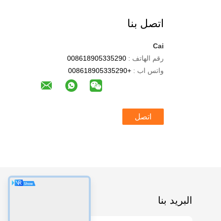
اتصل بنا
Cai
رقم الهاتف :
008618905335290
واتس اب :
+008618905335290
اتصل
البريد بنا