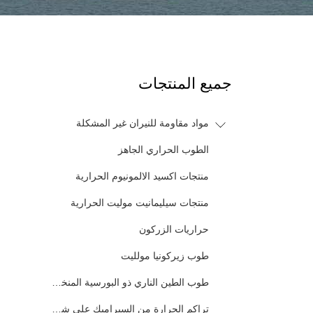
جميع المنتجات
مواد مقاومة للنيران غير المشكلة
الطوب الحراري الجاهز
منتجات اكسيد الالمونيوم الحرارية
منتجات سيليمانيت موليت الحرارية
حراريات الزركون
طوب زيركونيا مولليت
طوب الطين الناري ذو البورسية المنخفضة
تراكم الحرارة من السيراميك على شكل قرص العسل