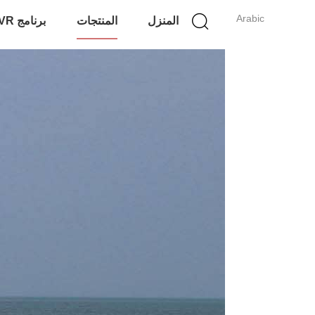
Arabic
المنزل
المنتجات
برنامج VR