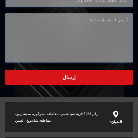
إرسال
رقم 1688 قرية شيانغشي، مقاطعة تشوكون، مدينة زيبو،
مقاطعة شاندونغ، الصين
العنوان: