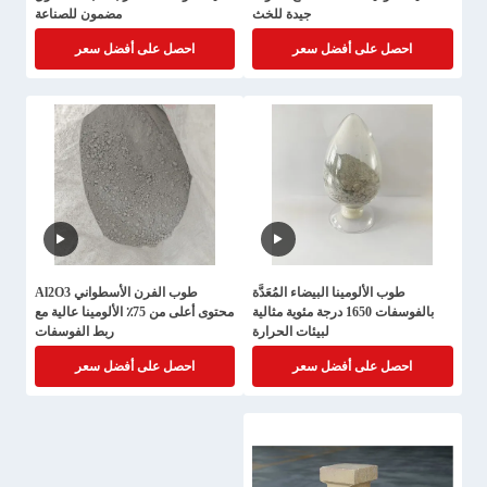
جيدة للخث
مضمون للصناعة
احصل على أفضل سعر
احصل على أفضل سعر
طوب الألومينا البيضاء المُعَدَّة
طوب الفرن الأسطواني Al2O3
بالفوسفات 1650 درجة مئوية مثالية
محتوى أعلى من 75٪ الألومينا عالية مع
لبيئات الحرارة
ربط الفوسفات
احصل على أفضل سعر
احصل على أفضل سعر