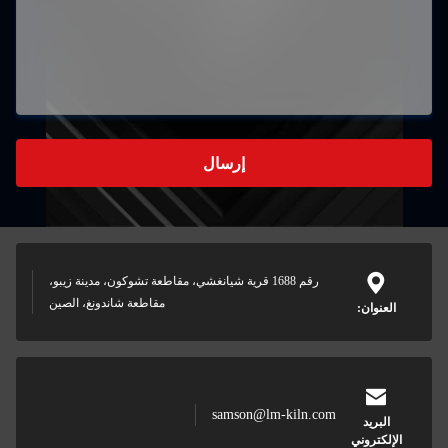
إرسال
رقم 1688 قرية شيانغشي، مقاطعة تشوكون، مدينة زيبو،
مقاطعة شاندونغ، الصين
العنوان:
samson@lm-kiln.com
البريد
الإلكتروني