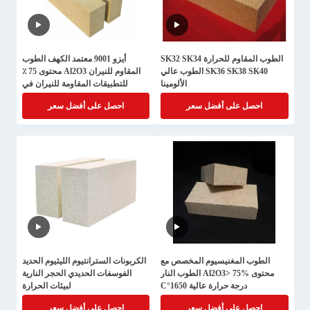
الطوب المقاوم للحرارة SK32 SK34
أيزو 9001 معتمد الكهف الطوب
SK36 SK38 SK40 الطوب عالي
المقاوم للنيران Al2O3 محتوى 75 ٪
الألومينا
للتطبيقات المقاومة للنيران في
درجات الحرارة العالية
احصل على أفضل سعر
احصل على أفضل سعر
الطوب المغنيسيوم المخصص مع
الكربونات السترانتيوم الليثيوم الحديد
محتوى Al2O3> 75% الطوب النار
الفوسفات الحديدي الحجر النارية
درجة حرارة عالية 1650°C
لبيئات الحرارة
احصل على أفضل سعر
احصل على أفضل سعر