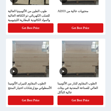
محتويات عالية من Al2O3
طوب الطين من الألومينيا العالية
للصلب الكهربائي ذو الكثافة العالية
والمواد الكاثودية للبطارية الليثيومية
Get Best Price
Get Best Price
الطوب المقاوم للنار من الألومينا
الطوب المقاوم للنيران الألومينا
العالي للصناعة المعدنية في بيئات
الأسطواني مع إرشادات اختيار المنتج
عالية التآكل
Get Best Price
Get Best Price