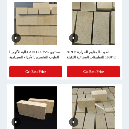
الطوب المقاوم للحرارة Al2O3
محتوى Al2O3 > 75% عالية الألومينا
1650°C للتطبيقات الصناعية الثقيلة
الطوب التخصيص الأجزاء السيرامية
Get Best Price
Get Best Price