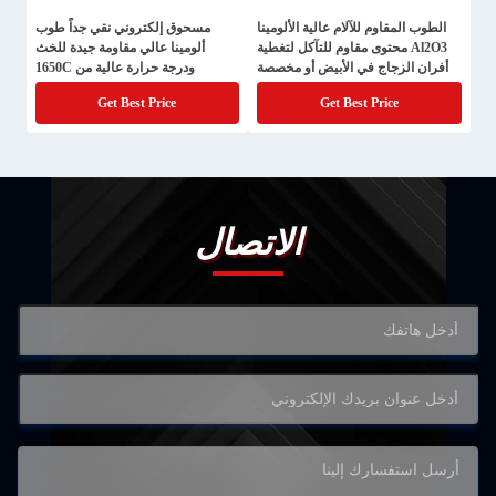
الطوب المقاوم للآلام عالية الألومينا
مسحوق إلكتروني نقي جداً طوب
Al2O3 محتوى مقاوم للتآكل لتغطية
ألومينا عالي مقاومة جيدة للخث
أفران الزجاج في الأبيض أو مخصصة
ودرجة حرارة عالية من 1650C
Get Best Price
Get Best Price
الاتصال