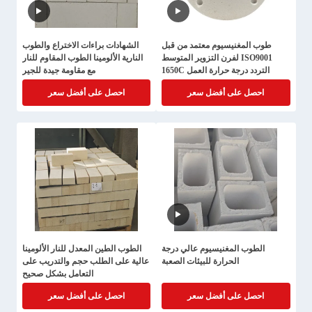
طوب المغنيسيوم معتمد من قبل
الشهادات براءات الاختراع والطوب
ISO9001 لفرن التزوير المتوسط
النارية الألومينا الطوب المقاوم للنار
التردد درجة حرارة العمل 1650C
مع مقاومة جيدة للجير
احصل على أفضل سعر
احصل على أفضل سعر
الطوب المغنيسيوم عالي درجة
الطوب الطين المعدل للنار الألومينا
الحرارة للبيئات الصعبة
عالية على الطلب حجم والتدريب على
التعامل بشكل صحيح
احصل على أفضل سعر
احصل على أفضل سعر