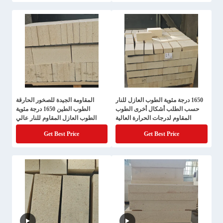
1650 درجة مئوية الطوب العازل للنار
المقاومة الجيدة للصخور الحارقة
حسب الطلب أشكال أخرى الطوب
الطوب الطين 1650 درجة مئوية
المقاوم لدرجات الحرارة العالية
الطوب العازل المقاوم للنار عالي
الألومينيا للسبائك الكربوني والبطارية
Get Best Price
Get Best Price
الليثيومية الكاثودية