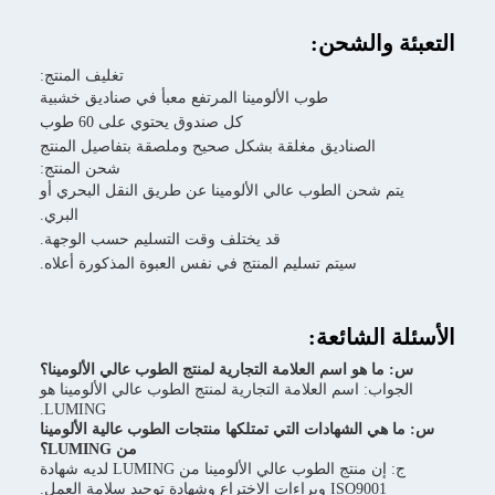
والشحن:
تغليف المنتج:
طوب الألومينا المرتفع معبأ في صناديق خشبية
كل صندوق يحتوي على 60 طوب
الصناديق مغلقة بشكل صحيح وملصقة بتفاصيل المنتج
شحن المنتج:
 شحن الطوب عالي الألومينا عن طريق النقل البحري أو
البري.
قد يختلف وقت التسليم حسب الوجهة.
سيتم تسليم المنتج في نفس العبوة المذكورة أعلاه.
الشائعة:
 هو اسم العلامة التجارية لمنتج الطوب عالي الألومينا؟
ب: اسم العلامة التجارية لمنتج الطوب عالي الألومينا هو
LUMING.
 الشهادات التي تمتلكها منتجات الطوب عالية الألومينا
من LUMING؟
ج: إن منتج الطوب عالي الألومينا من LUMING لديه شهادة
ISO9 وبراءات الاختراع وشهادة توحيد سلامة العمل.