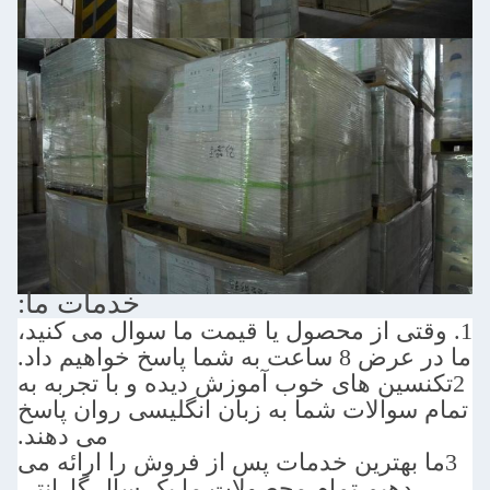
خدمات ما:
ی از محصول یا قیمت ما سوال می کنید،
سخ خواهیم داد.
ن های خوب آموزش دیده و با تجربه به
الات شما به زبان انگلیسی روان پاسخ
می دهند.
هترین خدمات پس از فروش را ارائه می
یم.
تمام محصولات ما یک سال گارانتی