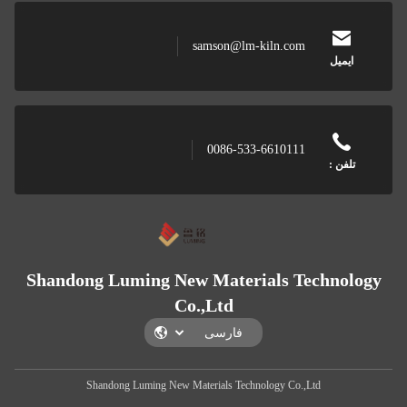
samson@lm-kiln.com
0086-533-6610111
Shandong Luming New Materials Tech
Co.,Ltd
Shandong Luming New Materials Technology Co.,Ltd