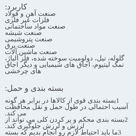
کاربرد:
صنعت آهن و فولاد
فلزات غیر فلزی
صنعت مواد ساختمانی
صنعت شیشه
صنعت پتروشیمی
صنعت برق
صنعت ماشین آلات
، نیل، دولومیت سوخته شده، فلز آلیاژ،
یتیوم، اجاق های شیمیایی و دیگر اجاق
های چرخشی
بسته بندی و حمل:
ته بندی قوی از کالاها در برابر هر گونه
حتمالی در طول حمل و نقل محافظت
می کند.
 بندی محکم و پر کردن کلی می تواند از
لرزش و لرزش جلوگیری کند.
 بايد احتياط لازم رو انجام بديم که بسته