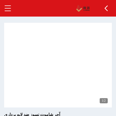
آجر شاموت نسوز ضد لایه برداری