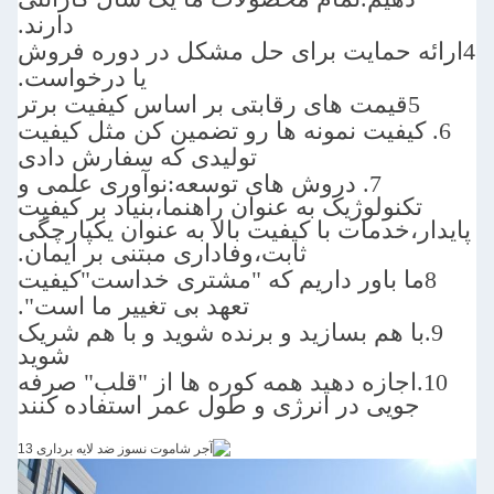
دارند.
 حمایت برای حل مشکل در دوره فروش
یا درخواست.
یفیت نمونه ها رو تضمین کن مثل کیفیت
تولیدی که سفارش دادی
7. د
روش های توسعه:
نوآوری علمی و
ولوژیک به عنوان راهنما،بنیاد بر کیفیت
خدمات با کیفیت بالا به عنوان یکپارچگی
ثابت،وفاداری مبتنی بر ایمان.
کیفیت
تعهد بی تغییر ما است".
هم بسازید و برنده شوید و با هم شریک
شوید
ازه دهید همه کوره ها از "قلب" صرفه
یی در انرژی و طول عمر استفاده کنند