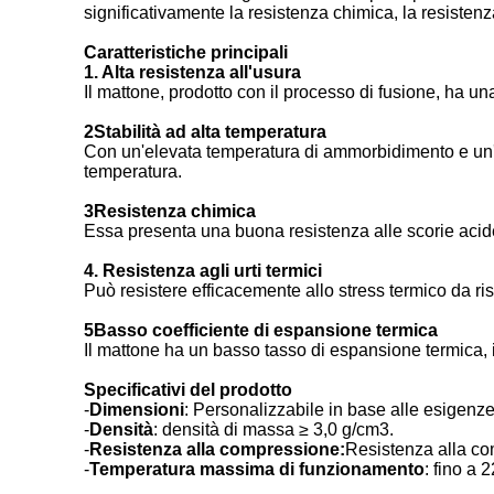
significativamente la resistenza chimica, la resistenza 
Caratteristiche principali
1. Alta resistenza all'usura
Il mattone, prodotto con il processo di fusione, ha una
2Stabilità ad alta temperatura
Con un'elevata temperatura di ammorbidimento e un'ecc
temperatura.
3Resistenza chimica
Essa presenta una buona resistenza alle scorie acide
4. Resistenza agli urti termici
Può resistere efficacemente allo stress termico da ri
5Basso coefficiente di espansione termica
Il mattone ha un basso tasso di espansione termica, il
Specificativi del prodotto
-
Dimensioni
: Personalizzabile in base alle esigenze 
-
Densità
: densità di massa ≥ 3,0 g/cm3.
-
Resistenza alla compressione:
Resistenza alla c
-
Temperatura massima di funzionamento
: fino a 