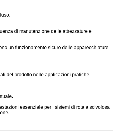
fuso.
equenza di manutenzione delle attrezzature e
tiscono un funzionamento sicuro delle apparecchiature
ali del prodotto nelle applicazioni pratiche.
ntuale.
prestazioni essenziale per i sistemi di rotaia scivolosa
ione.