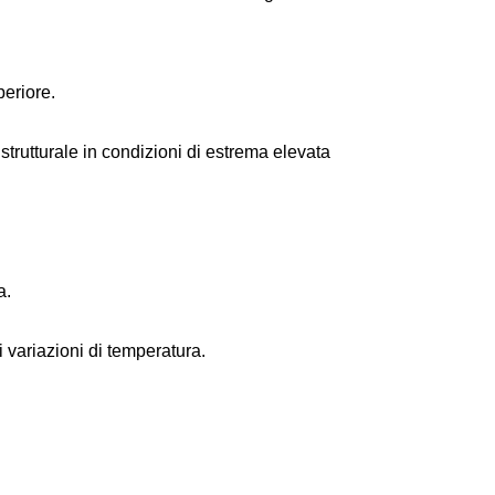
periore.
strutturale in condizioni di estrema elevata
a.
i variazioni di temperatura.