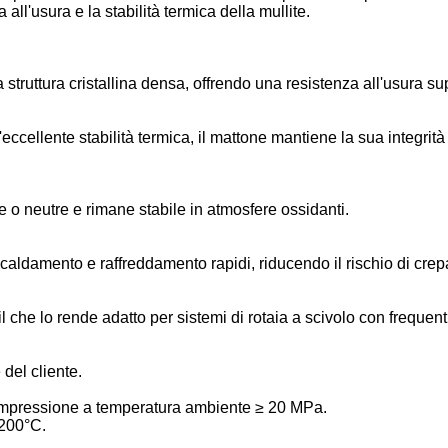
all'usura e la stabilità termica della mullite.
 struttura cristallina densa, offrendo una resistenza all'usura su
ellente stabilità termica, il mattone mantiene la sua integrità 
 o neutre e rimane stabile in atmosfere ossidanti.
scaldamento e raffreddamento rapidi, riducendo il rischio di crep
 che lo rende adatto per sistemi di rotaia a scivolo con frequent
del cliente.
ompressione a temperatura ambiente ≥ 20 MPa.
2200°C.