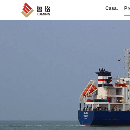
Casa.
Pr