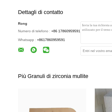
Dettagli di contatto
Rong
Numero di telefono :
+86 17860959591
Whatsapp :
+8617860959591
Più Granuli di zirconia mullite