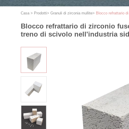
Casa
>
Prodotti
>
Granuli di zirconia mullite
>
Blocco refrattario di
Blocco refrattario di zirconio fus
treno di scivolo nell'industria si