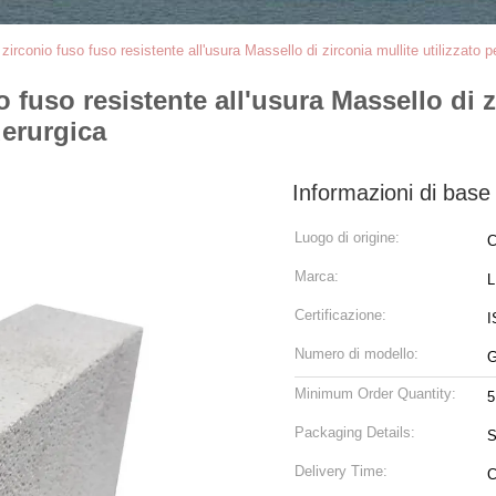
 zirconio fuso fuso resistente all'usura Massello di zirconia mullite utilizzato per
o fuso resistente all'usura Massello di zi
derurgica
Informazioni di base
Luogo di origine:
C
Marca:
Certificazione:
I
Numero di modello:
G
Minimum Order Quantity:
5
Packaging Details:
S
Delivery Time:
C