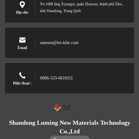
No.1688 làng Xiyangxi, quận Zhoucun, thành phố Zibo,
tỉnh Shandong, Trung Quốc
Địa chỉ:
samson@lm-kiln.com
Email
0086-533-6610111
Điện thoại :
Shandong Luming New Materials Technology
Co.,Ltd