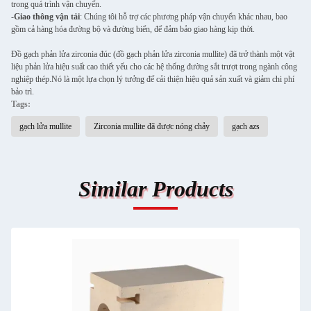
trong quá trình vận chuyển.
-
Giao thông vận tải
: Chúng tôi hỗ trợ các phương pháp vận chuyển khác nhau, bao
gồm cả hàng hóa đường bộ và đường biển, để đảm bảo giao hàng kịp thời.
Đồ gạch phản lửa zirconia đúc (đồ gạch phản lửa zirconia mullite) đã trở thành một vật
liệu phản lửa hiệu suất cao thiết yếu cho các hệ thống đường sắt trượt trong ngành công
nghiệp thép.Nó là một lựa chọn lý tưởng để cải thiện hiệu quả sản xuất và giảm chi phí
bảo trì.
Tags:
gạch lửa mullite
Zirconia mullite đã được nóng chảy
gạch azs
Similar Products