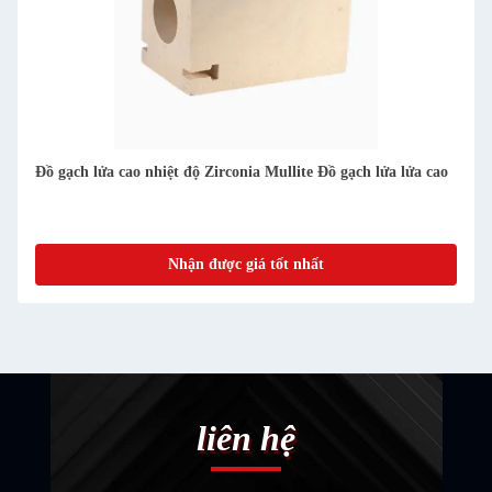
Đồ gạch lửa cao nhiệt độ Zirconia Mullite Đồ gạch lửa lửa cao
Nhận được giá tốt nhất
liên hệ