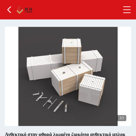
3
/3
Ανθεκτικό στην φθορά λιωμένο ζιρκόνιο ανθεκτικό μπλοκ