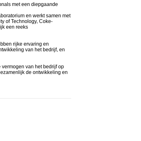
ionals met een diepgaande
laboratorium en werkt samen met
ty of Technology, Coke-
jk een reeks
ben rijke ervaring en
twikkeling van het bedrijf, en
 vermogen van het bedrijf op
gezamenlijk de ontwikkeling en