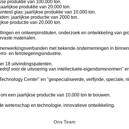
jkse produktie van 100.000 ton.
aarlijkse produktie van 20.000 ton.
nterd glas: jaarlijkse produktie van 10.000 ton.
den: jaarlijkse productie van 2000 ton.
ijkse productie van 20.000 ton.
llingen en ontwerpinstituten, onderzoek en ontwikkeling van g
rvaste materialen.
amenwerkingsverbanden met bekende ondernemingen in binnen- 
rro- en ferrolegeringsindustrie.
er 18 uitvindingspatenten.
bedrijf voor de uitvoering van intellectuele-eigendomsnormen" en
 Technology Center" en "gespecialiseerde, verfijnde, speciale, 
 om een jaarlijkse productie van 10.000 ton te bouwen.
 wetenschap en technologie, innovatieve ontwikkeling.
Ons Team