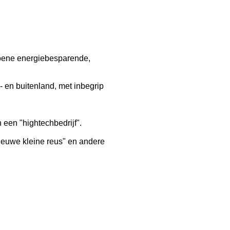
roene energiebesparende,
en buitenland, met inbegrip
 een "hightechbedrijf".
nieuwe kleine reus" en andere