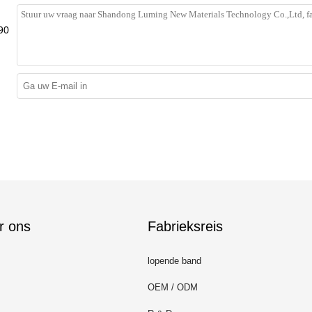
90
r ons
Fabrieksreis
lopende band
OEM / ODM