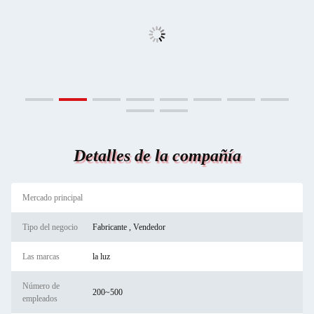
Detalles de la compañía
Mercado principal
Tipo del negocio
Fabricante , Vendedor
Las marcas
la luz
Número de
200~500
empleados