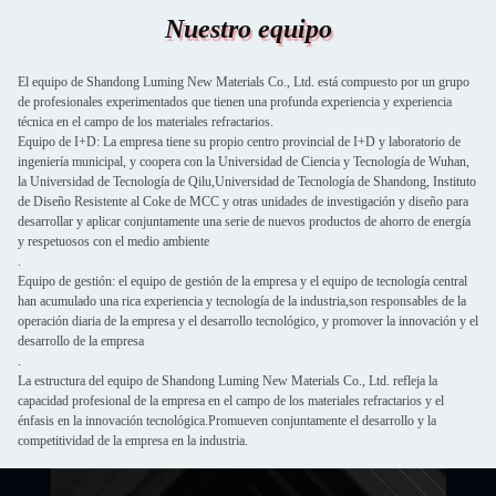
Nuestro equipo
El equipo de Shandong Luming New Materials Co., Ltd. está compuesto por un grupo
de profesionales experimentados que tienen una profunda experiencia y experiencia
técnica en el campo de los materiales refractarios.
Equipo de I+D: La empresa tiene su propio centro provincial de I+D y laboratorio de
ingeniería municipal, y coopera con la Universidad de Ciencia y Tecnología de Wuhan,
la Universidad de Tecnología de Qilu,Universidad de Tecnología de Shandong, Instituto
de Diseño Resistente al Coke de MCC y otras unidades de investigación y diseño para
desarrollar y aplicar conjuntamente una serie de nuevos productos de ahorro de energía
y respetuosos con el medio ambiente
.
Equipo de gestión: el equipo de gestión de la empresa y el equipo de tecnología central
han acumulado una rica experiencia y tecnología de la industria,son responsables de la
operación diaria de la empresa y el desarrollo tecnológico, y promover la innovación y el
desarrollo de la empresa
.
La estructura del equipo de Shandong Luming New Materials Co., Ltd. refleja la
capacidad profesional de la empresa en el campo de los materiales refractarios y el
énfasis en la innovación tecnológica.Promueven conjuntamente el desarrollo y la
competitividad de la empresa en la industria.