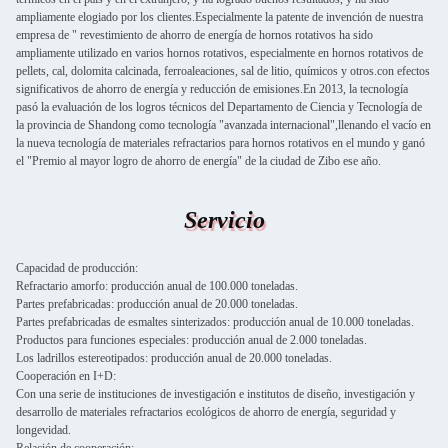
ampliamente elogiado por los clientes.Especialmente la patente de invención de nuestra
empresa de " revestimiento de ahorro de energía de hornos rotativos ha sido
ampliamente utilizado en varios hornos rotativos, especialmente en hornos rotativos de
pellets, cal, dolomita calcinada, ferroaleaciones, sal de litio, químicos y otros.con efectos
significativos de ahorro de energía y reducción de emisiones.En 2013, la tecnología
pasó la evaluación de los logros técnicos del Departamento de Ciencia y Tecnología de
la provincia de Shandong como tecnología "avanzada internacional",llenando el vacío en
la nueva tecnología de materiales refractarios para hornos rotativos en el mundo y ganó
el "Premio al mayor logro de ahorro de energía" de la ciudad de Zibo ese año.
Servicio
Capacidad de producción:
Refractario amorfo: producción anual de 100.000 toneladas.
Partes prefabricadas: producción anual de 20.000 toneladas.
Partes prefabricadas de esmaltes sinterizados: producción anual de 10.000 toneladas.
Productos para funciones especiales: producción anual de 2.000 toneladas.
Los ladrillos estereotipados: producción anual de 20.000 toneladas.
Cooperación en I+D:
Con una serie de instituciones de investigación e institutos de diseño, investigación y
desarrollo de materiales refractarios ecológicos de ahorro de energía, seguridad y
longevidad.