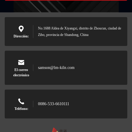
No.1688 Aldea de Xiyangxi, distrito de Zhoucun, ciudad de
Zibo, provincia de Shandong, China
Dirección:
samson@lm-kiln.com
El correo
electrónico
0086-533-6610111
Teléfono: