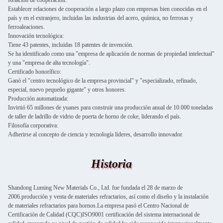
Relación de cooperación:
Establecer relaciones de cooperación a largo plazo con empresas bien conocidas en el
país y en el extranjero, incluidas las industrias del acero, química, no ferrosas y
ferroaleaciones.
Innovación tecnológica:
Tiene 43 patentes, incluidas 18 patentes de invención.
Se ha identificado como una "empresa de aplicación de normas de propiedad intelectual"
y una "empresa de alta tecnología".
Certificado honorífico:
Ganó el "centro tecnológico de la empresa provincial" y "especializado, refinado,
especial, nuevo pequeño gigante" y otros honores.
Producción automatizada:
Invirtió 65 millones de yuanes para construir una producción anual de 10.000 toneladas
de taller de ladrillo de vidrio de puerta de horno de coke, liderando el país.
Filosofía corporativa:
Adherirse al concepto de ciencia y tecnología líderes, desarrollo innovador.
Historia
Shandong Luming New Materials Co., Ltd. fue fundada el 28 de marzo de
2006.producción y venta de materiales refractarios, así como el diseño y la instalación
de materiales refractarios para hornos.La empresa pasó el Centro Nacional de
Certificación de Calidad (CQC)ISO9001 certificación del sistema internacional de