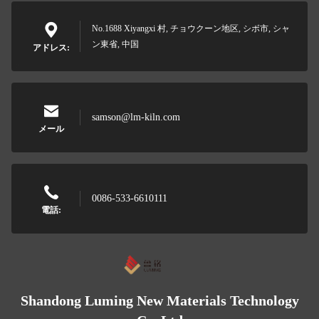
No.1688 Xiyangxi 村, チョウクーン地区, シボ市, シャ
ン東省, 中国
アドレス:
samson@lm-kiln.com
メール
0086-533-6610111
電話:
Shandong Luming New Materials Technology