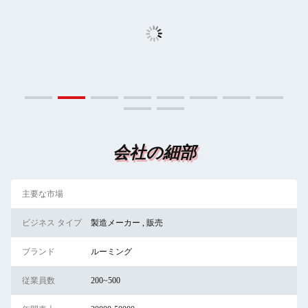
会社の細部
主要な市場
ビジネス タイプ
製造メーカー , 販売
ブランド
ルーミング
従業員数
200~500