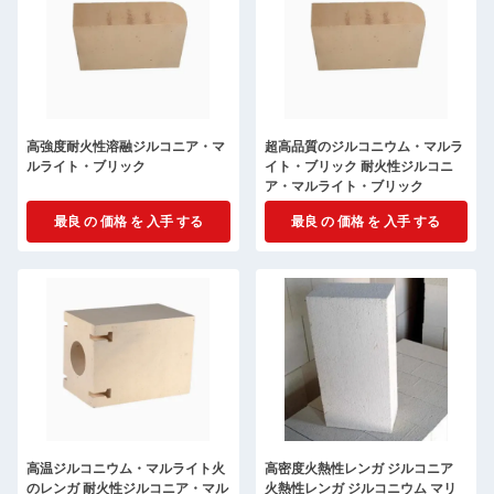
高強度耐火性溶融ジルコニア・マ
超高品質のジルコニウム・マルラ
ルライト・ブリック
イト・ブリック 耐火性ジルコニ
ア・マルライト・ブリック
最良 の 価格 を 入手 する
最良 の 価格 を 入手 する
高温ジルコニウム・マルライト火
高密度火熱性レンガ ジルコニア
のレンガ 耐火性ジルコニア・マル
火熱性レンガ ジルコニウム マリ