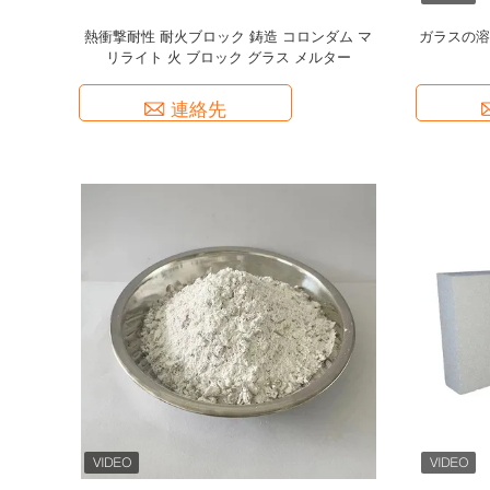
熱衝撃耐性 耐火ブロック 鋳造 コロンダム マ
ガラスの溶
リライト 火 ブロック グラス メルター
連絡先