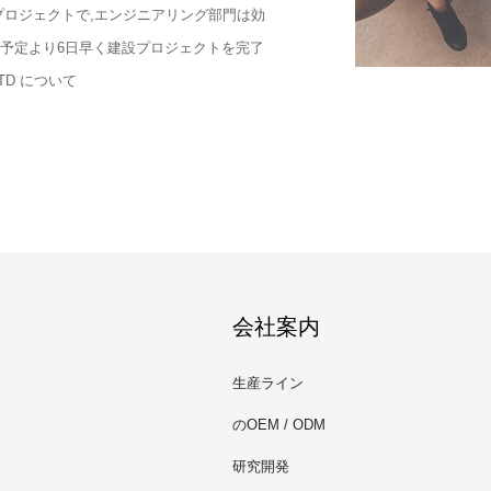
の建設プロジェクトで,エンジニアリング部門は効
.予定より6日早く建設プロジェクトを完了
 LTD について
会社案内
生産ライン
のOEM / ODM
研究開発