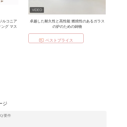
 ジルコニア
卓越した耐久性と高性能 燃焼性のあるガラス
リング マス
の炉のための鋳物
ベストプライス
ージ