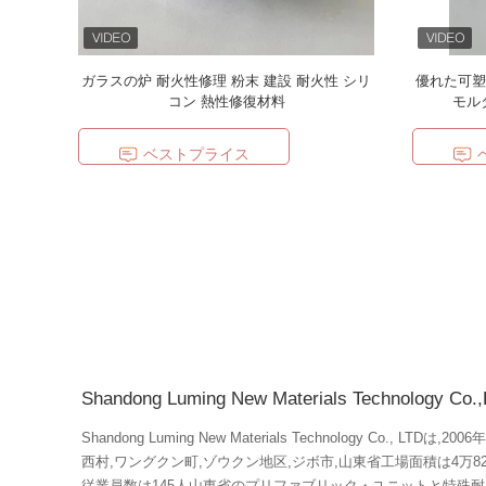
ガラスの炉 耐火性修理 粉末 建設 耐火性 シリ
優れた可塑
コン 熱性修復材料
モル
ベストプライス
Shandong Luming New Materials Technology Co.,
Shandong Luming New Materials Technology Co., 
西村,ワングクン町,ゾウクン地区,ジボ市,山東省工場面積は4万
従業員数は145人山東省のプリファブリック・ユニットと特殊