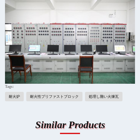
Tags:
耐火炉
耐火性プリファストブロック
処理し難い火煉瓦
Similar Products