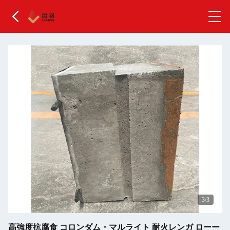
1
/3
高強度抗腐食 コロンダム・マルライト 耐火レンガ ローー