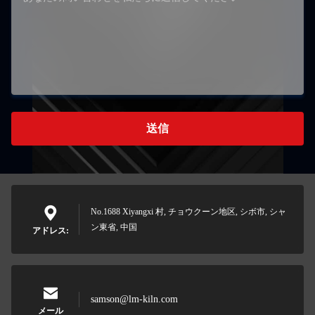
送信
No.1688 Xiyangxi 村, チョウクーン地区, シボ市, シャ
ン東省, 中国
アドレス:
samson@lm-kiln.com
メール