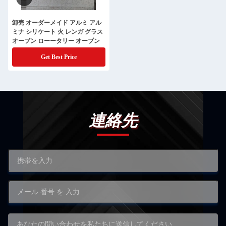
卸売 オーダーメイド アルミ アル
ミナ シリケート 火 レンガ グラス
オーブン ローータリー オーブン
Get Best Price
連絡先