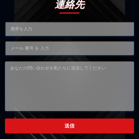
連絡先
送信