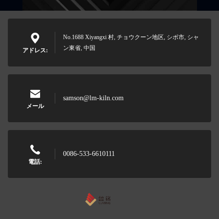
No.1688 Xiyangxi 村, チョウクーン地区, シボ市, シャ
ン東省, 中国
アドレス:
samson@lm-kiln.com
メール
0086-533-6610111
電話: