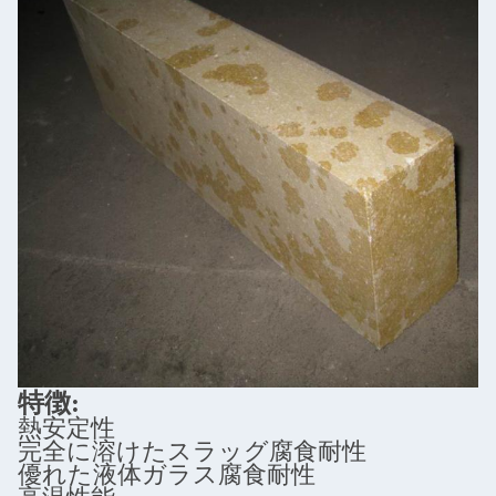
特徴:
熱安定性
完全に溶けたスラッグ腐食耐性
優れた液体ガラス腐食耐性