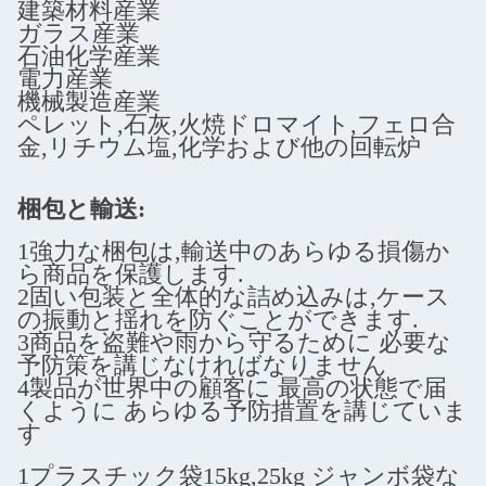
建築材料産業
ガラス産業
石油化学産業
電力産業
機械製造産業
ペレット,石灰,火焼ドロマイト,フェロ合
金,リチウム塩,化学および他の回転炉
梱包と輸送:
1強力な梱包は,輸送中のあらゆる損傷か
ら商品を保護します.
2固い包装と全体的な詰め込みは,ケース
の振動と揺れを防ぐことができます.
3商品を盗難や雨から守るために 必要な
予防策を講じなければなりません
4製品が世界中の顧客に 最高の状態で届
くように あらゆる予防措置を講じていま
す
1プラスチック袋15kg,25kg ジャンボ袋な