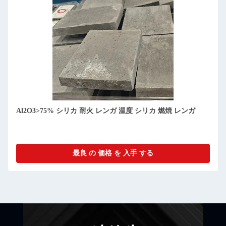
耐火性のある高アルミナシリカレンガ
最良 の 価格 を 入手 する