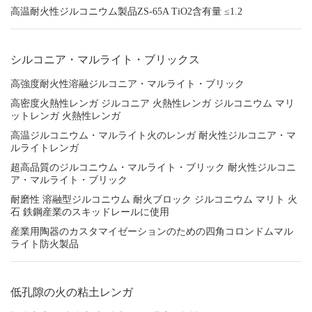
高温耐火性ジルコニウム製品ZS-65A TiO2含有量 ≤1.2
シルコニア・マルライト・ブリックス
高強度耐火性溶融ジルコニア・マルライト・ブリック
高密度火熱性レンガ ジルコニア 火熱性レンガ ジルコニウム マリ
ットレンガ 火熱性レンガ
高温ジルコニウム・マルライト火のレンガ 耐火性ジルコニア・マ
ルライトレンガ
超高品質のジルコニウム・マルライト・ブリック 耐火性ジルコニ
ア・マルライト・ブリック
耐磨性 溶融型ジルコニウム 耐火ブロック ジルコニウム マリト 火
石 鉄鋼産業のスキッドレールに使用
産業用陶器のカスタマイゼーションのための四角コロンドムマル
ライト防火製品
低孔隙の火の粘土レンガ