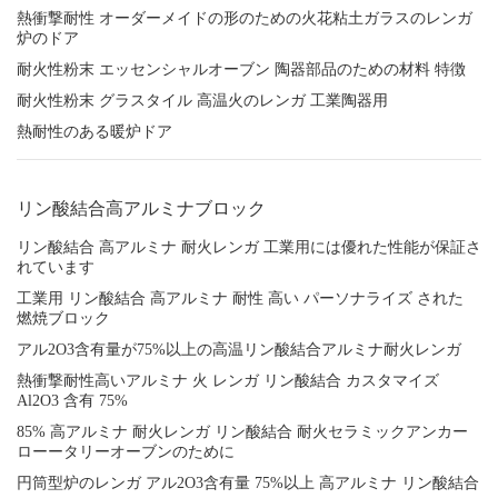
熱衝撃耐性 オーダーメイドの形のための火花粘土ガラスのレンガ
炉のドア
耐火性粉末 エッセンシャルオーブン 陶器部品のための材料 特徴
耐火性粉末 グラスタイル 高温火のレンガ 工業陶器用
熱耐性のある暖炉ドア
リン酸結合高アルミナブロック
リン酸結合 高アルミナ 耐火レンガ 工業用には優れた性能が保証さ
れています
工業用 リン酸結合 高アルミナ 耐性 高い パーソナライズ された
燃焼ブロック
アル2O3含有量が75%以上の高温リン酸結合アルミナ耐火レンガ
熱衝撃耐性高いアルミナ 火 レンガ リン酸結合 カスタマイズ
Al2O3 含有 75%
85% 高アルミナ 耐火レンガ リン酸結合 耐火セラミックアンカー
ローータリーオーブンのために
円筒型炉のレンガ アル2O3含有量 75%以上 高アルミナ リン酸結合