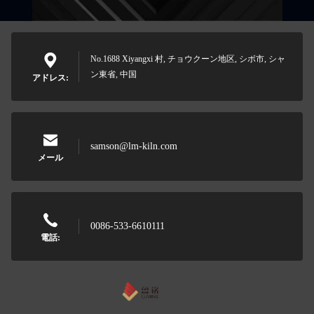
No.1688 Xiyangxi 村, チョウクーン地区, シボ市, シャ
ン東省, 中国
アドレス:
samson@lm-kiln.com
メール
0086-533-6610111
電話: