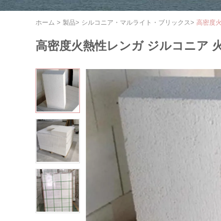
ホーム
>
製品
>
シルコニア・マルライト・ブリックス
>
高密度火
高密度火熱性レンガ ジルコニア 