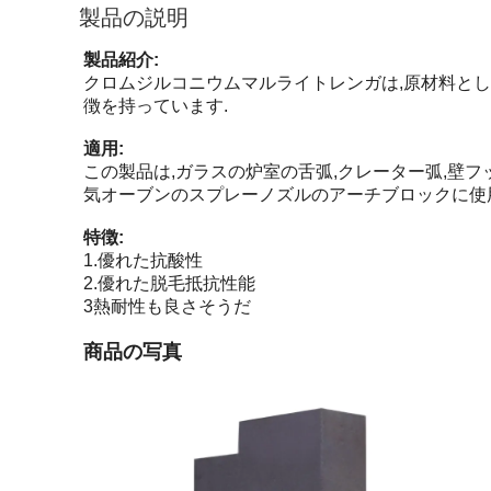
製品の説明
製品紹介:
クロムジルコニウムマルライトレンガは,原材料とし
徴を持っています.
適用:
この製品は,ガラスの炉室の舌弧,クレーター弧,壁
気オーブンのスプレーノズルのアーチブロックに使用
特徴:
1.
優れた抗酸性
2.
優れた脱毛抵抗性能
3熱耐性も良さそうだ
商品の写真