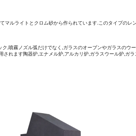
てマルライトとクロム砂から作られています.このタイプのレン
フック,噴霧ノズル弧だけでなく,ガラスのオーブンやガラスのウ
されます陶器炉,エナメル炉,アルカリ炉,ガラスウール炉,ガラ