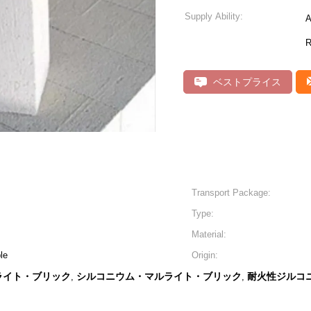
Supply Ability:
A
R
ベストプライス
Transport Package:
Type:
Material:
le
Origin:
ライト・ブリック
シルコニウム・マルライト・ブリック
耐火性ジルコ
,
,