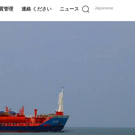
Japanese
質管理
連絡 ください
ニュース