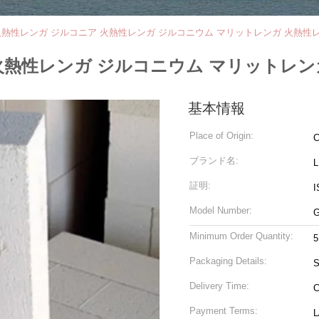
熱性レンガ ジルコニア 火熱性レンガ ジルコニウム マリットレンガ 火熱性
火熱性レンガ ジルコニウム マリットレン
基本情報
Place of Origin:
C
ブランド名:
証明:
I
Model Number:
G
Minimum Order Quantity:
5
Packaging Details:
S
Delivery Time:
C
Payment Terms:
L