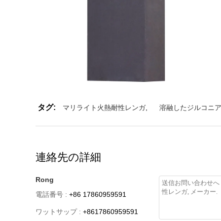
タグ:
マリライト火熱耐性レンガ
,
溶融したジルコニ
連絡先の詳細
Rong
電話番号 :
+86 17860959591
ワットサップ :
+8617860959591