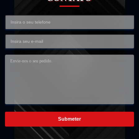
Submeter