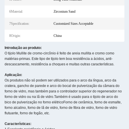
6Material:
Zirconium Sand
7Specification:
Customized Sizes Acceptable
8Origin:
China
Introdução ao produto:
O tijolo Mullite de cromo-circônio é feito de areia mullita e cromo como
matérias-primas. Este tipo de tijolo tem boa resistência a ácidos, anti-
descascamento, resistência a choques e muitas outras características.
Aplicação:
Os produtos não só podem ser utilizados para o arco da língua, arco da
cratera, gancho de parede e arco do bocal de pulverização da câmara do
forno de vidro, mas também para o controlador superior do regenerador no
forno de vidro ou na lã de vidro.Também é usado para o tijolo de arco do
bico de pulverização no forno elétricoForno de cerâmica, forno de esmalte,
forno alcalino, forno de lã de vidro, forno de fibra de vidro, forno de vidro
flutuante, forno de fogão, etc.
Características: