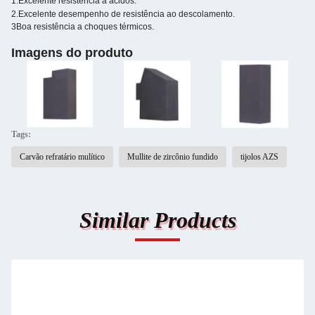
1.
Excelente resistência a ácidos.
2.
Excelente desempenho de resistência ao descolamento.
3Boa resistência a choques térmicos.
Imagens do produto
Tags:
Carvão refratário mulítico
Mullite de zircônio fundido
tijolos AZS
Similar Products