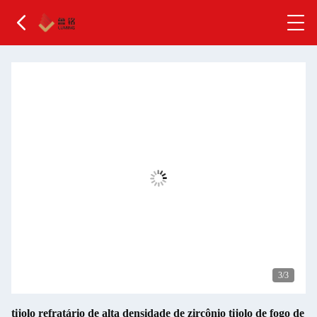
3
/3
tijolo refratário de alta densidade de zircônio tijolo de fogo de