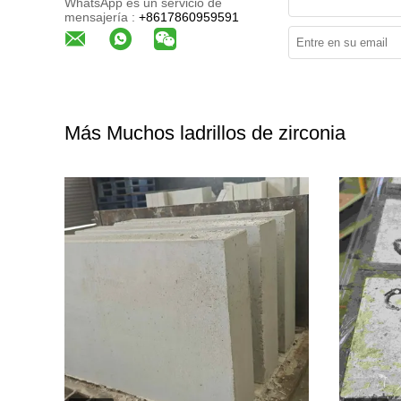
WhatsApp es un servicio de
mensajería :
+8617860959591
Más Muchos ladrillos de zirconia