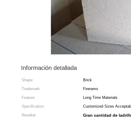
Información detallada
Shape:
Brick
Trademark:
Fireramo
Feature:
Long Time Materials
Specification:
Customized Sizes Acceptab
Resaltar:
Gran cantidad de ladrill