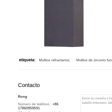
etiqueta:
Mulitos refractarios
,
Mulitos de zirconio fu
Contacto
Rong
Número de teléfono :
+86
17860959591