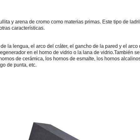
ullita y arena de cromo como materias primas. Este tipo de ladril
tras características.
de la lengua, el arco del cráter, el gancho de la pared y el arco
regenerador en el horno de vidrio o la lana de vidrio.También se u
hornos de cerámica, los hornos de esmalte, los hornos alcalinos,
ego de punta, etc.