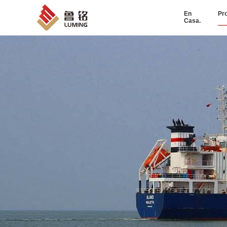
En
Pr
Casa.