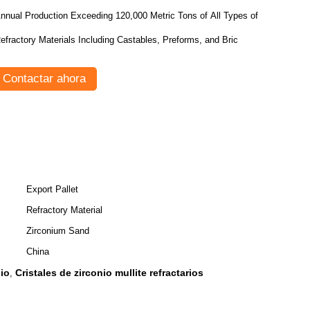
nnual Production Exceeding 120,000 Metric Tons of All Types of
efractory Materials Including Castables, Preforms, and Bric
Contactar ahora
Export Pallet
Refractory Material
Zirconium Sand
China
nio
Cristales de zirconio mullite refractarios
,