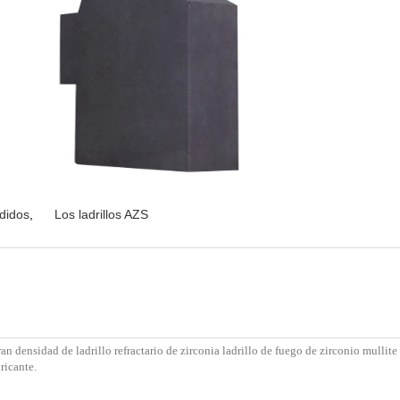
ndidos
,
Los ladrillos AZS