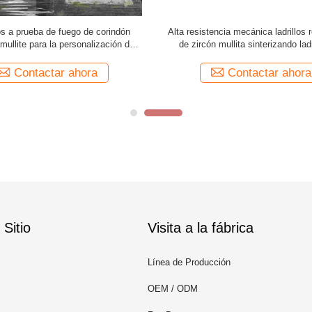
s a prueba de fuego de corindón
Alta resistencia mecánica ladrillos r
mullite para la personalización de
de zircón mullita sinterizando lad
cerámica industrial
zircón mullita para horno de v
Contactar ahora
Contactar ahora
Sitio
Visita a la fábrica
Línea de Producción
OEM / ODM