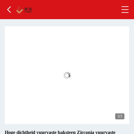
3
/3
Hoge dichtheid vuurvaste baksteen Zirconia vuurvaste