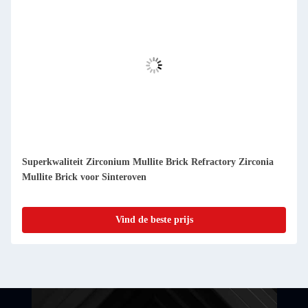
Superkwaliteit Zirconium Mullite Brick Refractory Zirconia
Mullite Brick voor Sinteroven
Vind de beste prijs