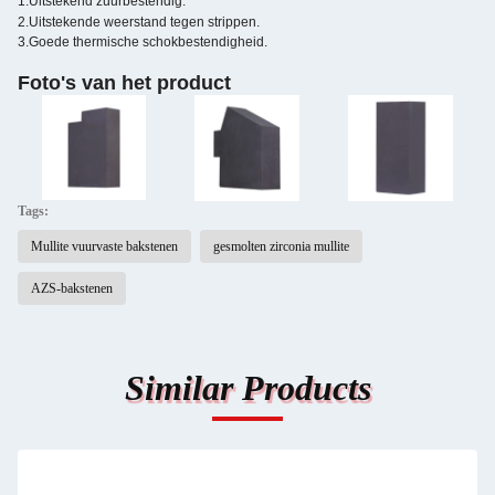
1.
Uitstekend zuurbestendig.
2.
Uitstekende weerstand tegen strippen.
3.Goede thermische schokbestendigheid.
Foto's van het product
Tags:
Mullite vuurvaste bakstenen
gesmolten zirconia mullite
AZS-bakstenen
Similar Products