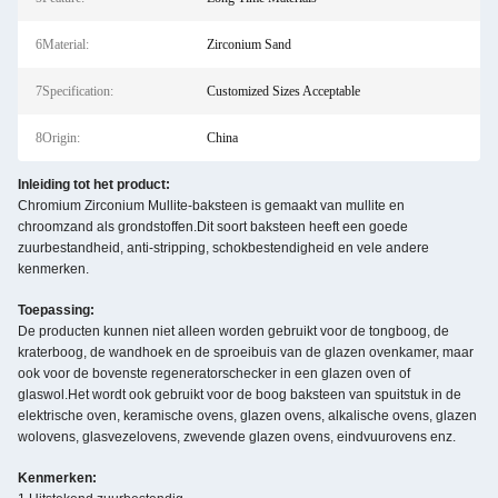
6Material:
Zirconium Sand
7Specification:
Customized Sizes Acceptable
8Origin:
China
Inleiding tot het product:
Chromium Zirconium Mullite-baksteen is gemaakt van mullite en
chroomzand als grondstoffen.Dit soort baksteen heeft een goede
zuurbestandheid, anti-stripping, schokbestendigheid en vele andere
kenmerken.
Toepassing:
De producten kunnen niet alleen worden gebruikt voor de tongboog, de
kraterboog, de wandhoek en de sproeibuis van de glazen ovenkamer, maar
ook voor de bovenste regeneratorschecker in een glazen oven of
glaswol.Het wordt ook gebruikt voor de boog baksteen van spuitstuk in de
elektrische oven, keramische ovens, glazen ovens, alkalische ovens, glazen
wolovens, glasvezelovens, zwevende glazen ovens, eindvuurovens enz.
Kenmerken: