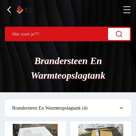
Brandersteen En
Warmteopslagtank
Brandersteen En Warmteopslagtank
(4)