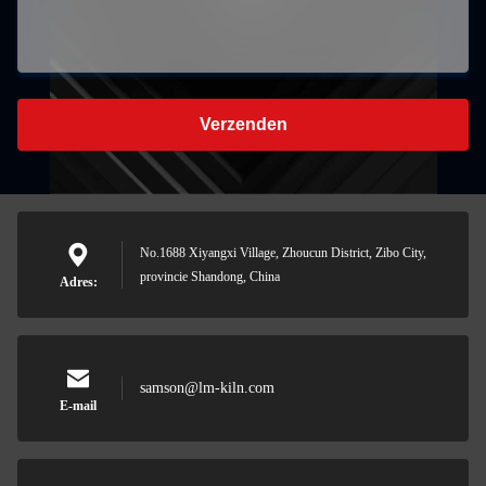
Verzenden
No.1688 Xiyangxi Village, Zhoucun District, Zibo City,
provincie Shandong, China
Adres:
samson@lm-kiln.com
E-mail