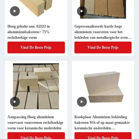
Hoog gehalte aan Al2O3 in
Gepersonaliseerde harde hoge
aluminiumbaksteen> 75%
aluminium vuursteen voor het
rechthoekige vorm
bekleden van metallurgische ovens
Elektronisch ultrazuiver poeder
Vind De Beste Prijs
Vind De Beste Prijs
Aanpassing Hoog aluminium
Kookplaat Aluminium bekleding
vuurvaste vuurstenen rechthoekige
baksteen Wit of op maat gemaakte
vorm voor keramische onderdelen
keramische onderdelen
Hoogtemperatuur vuurbaksteen
Vind De Beste Prijs
Vind De Beste Prijs