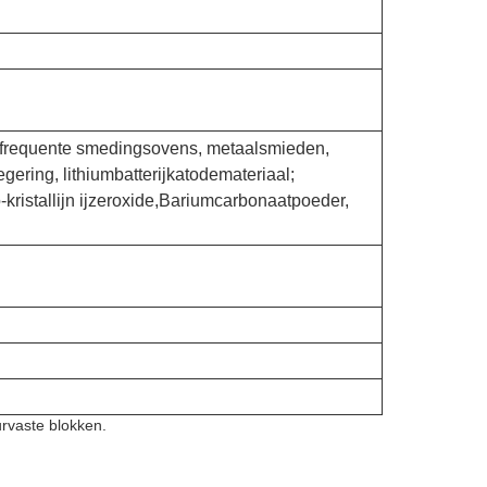
elfrequente smedingsovens, metaalsmieden,
ering, lithiumbatterijkatodemateriaal;
-kristallijn ijzeroxide,Bariumcarbonaatpoeder,
rvaste blokken.