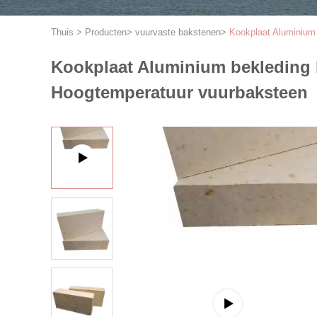
Thuis
>
Producten
>
vuurvaste bakstenen
>
Kookplaat Aluminium
Kookplaat Aluminium bekleding 
Hoogtemperatuur vuurbaksteen