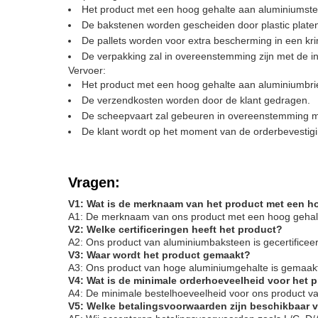
Het product met een hoog gehalte aan aluminiumstee
De bakstenen worden gescheiden door plastic platen
De pallets worden voor extra bescherming in een kr
De verpakking zal in overeenstemming zijn met de i
Vervoer:
Het product met een hoog gehalte aan aluminiumbrie
De verzendkosten worden door de klant gedragen.
De scheepvaart zal gebeuren in overeenstemming me
De klant wordt op het moment van de orderbevestigin
Vragen:
V1: Wat is de merknaam van het product met een h
A1: De merknaam van ons product met een hoog gehal
V2: Welke certificeringen heeft het product?
A2: Ons product van aluminiumbaksteen is gecertificeer
V3: Waar wordt het product gemaakt?
A3: Ons product van hoge aluminiumgehalte is gemaakt
V4: Wat is de minimale orderhoeveelheid voor het 
A4: De minimale bestelhoeveelheid voor ons product va
V5: Welke betalingsvoorwaarden zijn beschikbaar 