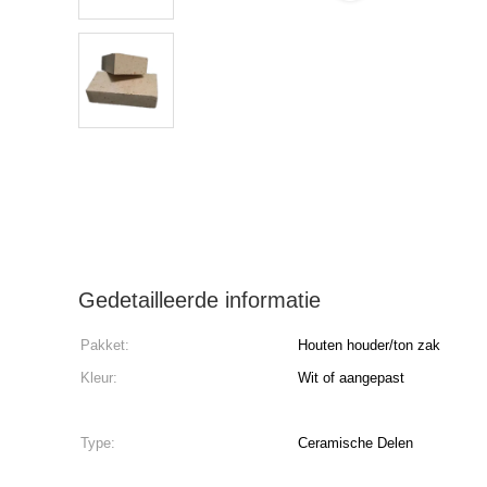
Gedetailleerde informatie
Pakket:
Houten houder/ton zak
Kleur:
Wit of aangepast
Type:
Ceramische Delen