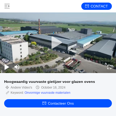
CONTACT
Hoogwaardig vuurvaste gietijzer voor glazen ovens
Andere Video's
October 16, 2024
Keyword:
Onvormige vuurvaste materialen
Contacteer Ons