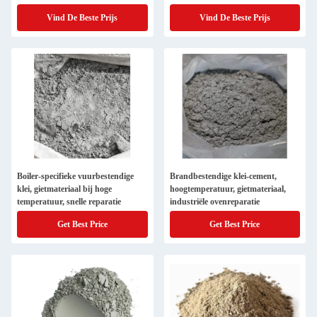
Vind De Beste Prijs
Vind De Beste Prijs
Boiler-specifieke vuurbestendige
Brandbestendige klei-cement,
klei, gietmateriaal bij hoge
hoogtemperatuur, gietmateriaal,
temperatuur, snelle reparatie
industriële ovenreparatie
Get Best Price
Get Best Price