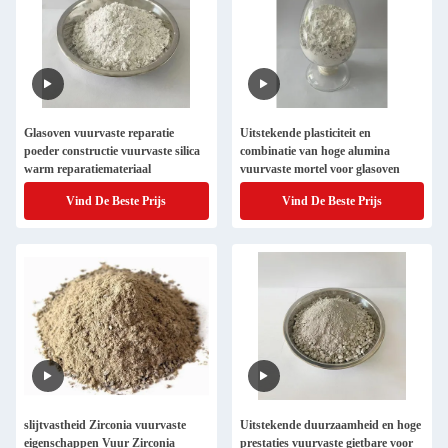
Glasoven vuurvaste reparatie
Uitstekende plasticiteit en
poeder constructie vuurvaste silica
combinatie van hoge alumina
warm reparatiemateriaal
vuurvaste mortel voor glasoven
Vind De Beste Prijs
Vind De Beste Prijs
slijtvastheid Zirconia vuurvaste
Uitstekende duurzaamheid en hoge
eigenschappen Vuur Zirconia
prestaties vuurvaste gietbare voor