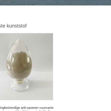
te kunststof
lingbestendige anti-spoeren vuurvaste