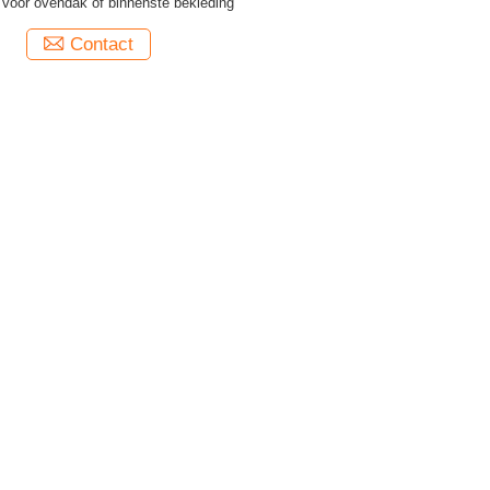
 voor ovendak of binnenste bekleding
Contact