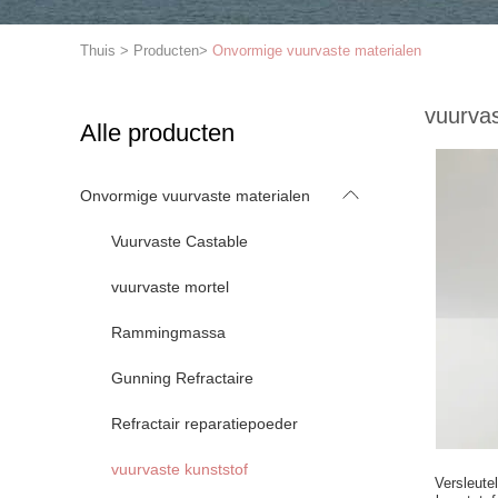
Thuis
>
Producten
>
Onvormige vuurvaste materialen
vuurvas
Alle producten
Onvormige vuurvaste materialen
Vuurvaste Castable
vuurvaste mortel
Rammingmassa
Gunning Refractaire
Refractair reparatiepoeder
vuurvaste kunststof
Versleute