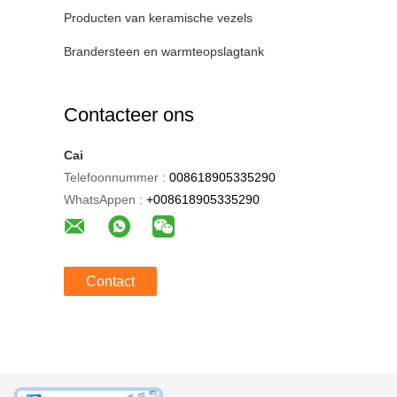
Producten van keramische vezels
Brandersteen en warmteopslagtank
Contacteer ons
Cai
Telefoonnummer :
008618905335290
WhatsAppen :
+008618905335290
Contact