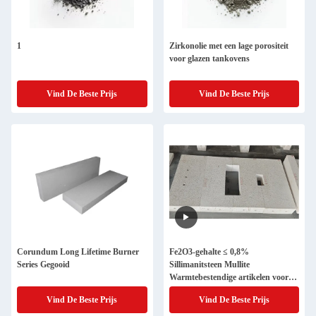
1
Zirkonolie met een lage porositeit
voor glazen tankovens
Vind De Beste Prijs
Vind De Beste Prijs
Corundum Long Lifetime Burner
Fe2O3-gehalte ≤ 0,8%
Series Gegooid
Sillimanitsteen Mullite
Warmtebestendige artikelen voor
toepassingen
Vind De Beste Prijs
Vind De Beste Prijs