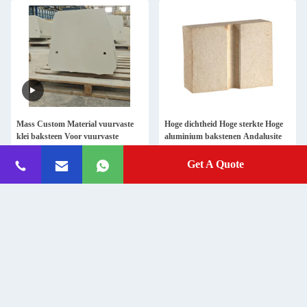
Mass Custom Material vuurvaste
Hoge dichtheid Hoge sterkte Hoge
klei baksteen Voor vuurvaste
aluminium bakstenen Andalusite
baksteen oven
vuurvaste bakstenen Voor glazen
oven
Get A Quote
Get Best Price
Get Best Price