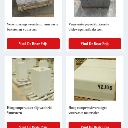
Verwijderingsweerstand vuurvaste
Vuurvaste geprefabriceerde
bakstenen vuursteen
blokwagenrailbaksteen
Vind De Beste Prijs
Vind De Beste Prijs
Hoogtemperatuur slijtvastheid
Hoog compressievermogen
Vuursteen
vuurvaste materialen
Vind De Beste Prijs
Vind De Beste Prijs