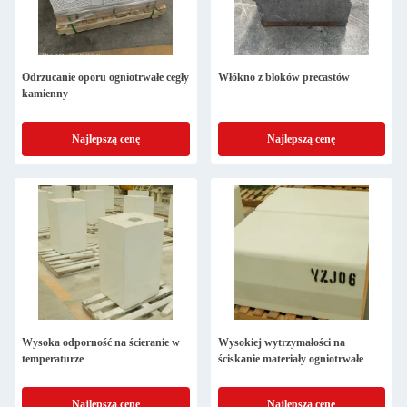
Odrzucanie oporu ogniotrwałe cegły
Włókno z bloków precastów
kamienny
Najlepszą cenę
Najlepszą cenę
Wysoka odporność na ścieranie w
Wysokiej wytrzymałości na
temperaturze
ściskanie materiały ogniotrwałe
Najlepszą cenę
Najlepszą cenę