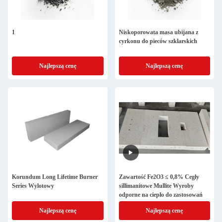
1
Niskoporowata masa ubijana z
cyrkonu do pieców szklarskich
Najlepszą cenę
Najlepszą cenę
Korundum Long Lifetime Burner
Zawartość Fe2O3 ≤ 0,8% Cegły
Series Wylotowy
sillimanitowe Mullite Wyroby
odporne na ciepło do zastosowań
Najlepszą cenę
Najlepszą cenę