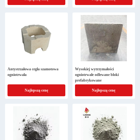
Antystrzałowa cegła szamotowa
Wysokiej wytrzymałości
ogniotrwała
ogniotrwałe odlewane bloki
prefabrykowane
Najlepszą cenę
Najlepszą cenę