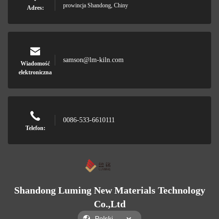
prowincja Shandong, Chiny
Adres:
samson@lm-kiln.com
Wiadomość
elektroniczna
0086-533-6610111
Telefon:
Shandong Luming New Materials Technology
Co.,Ltd