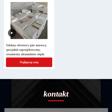
Szklany obrotowy piec masowy,
specjalnie zaprojektowany,
ceramiczny akumulator ciepła
Najlepszą cenę
kontakt