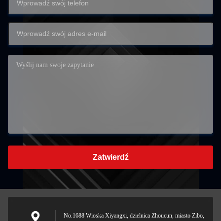
Zatwierdź
No.1688 Wioska Xiyangxi, dzielnica Zhoucun, miasto Zibo,