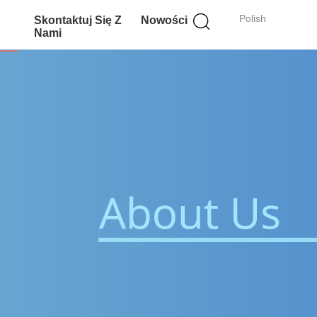
Polish
Skontaktuj Się Z
Nowości
Nami