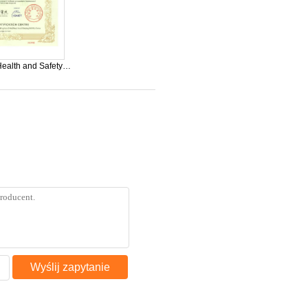
ealth and Safety
tem Certification
Wyślij zapytanie