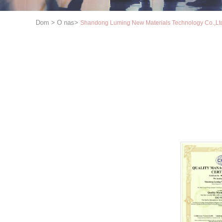
Dom
>
O nas
>
Shandong Luming New Materials Technology Co.,Ltd