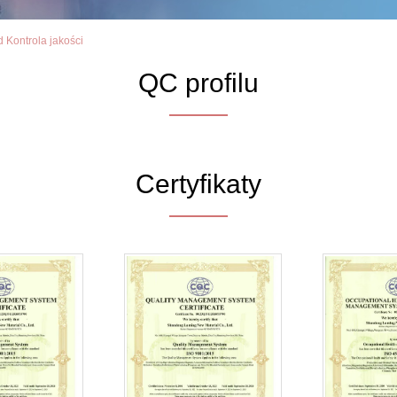
 Kontrola jakości
QC profilu
Certyfikaty