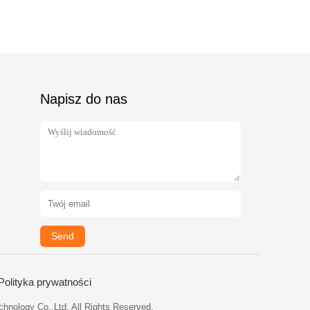
Napisz do nas
Send
Polityka prywatności
hnology Co.,Ltd. All Rights Reserved.