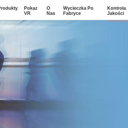
Produkty
Pokaz
O
Wycieczka Po
Kontrola
VR
Nas
Fabryce
Jakości