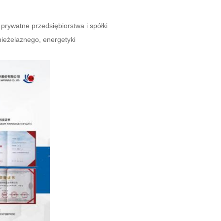
prywatne przedsiębiorstwa i spółki
nieżelaznego, energetyki