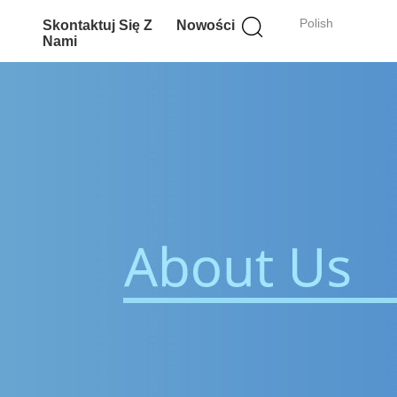
Polish
Skontaktuj Się Z
Nowości
Nami