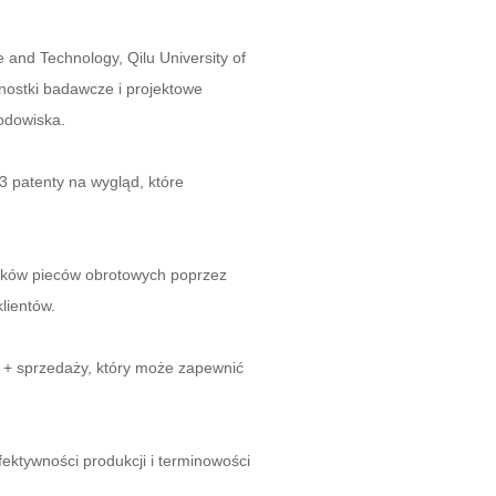
and Technology, Qilu University of
nostki badawcze i projektowe
odowiska.
 patenty na wygląd, które
ików pieców obrotowych poprzez
lientów.
i + sprzedaży, który może zapewnić
ektywności produkcji i terminowości