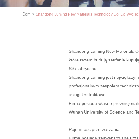
Dom
>
Shandong Luming New Materials Technology Co.,Ltd Wyciec
Shandong Luming New Materials Co.,
które razem budują zaufanie kupuj
Siła fabryczna:
Shandong Luming jest największym 
profesjonalnym zespołem techniczny
usługi kontraktowe.
Firma posiada własne prowincjonaln
Wuhan University of Science and Te
Pojemność przetwarzania:
Firma posiada zaawansowane urządz