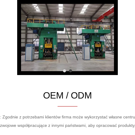
OEM / ODM
 Zgodnie z potrzebami klientów firma może wykorzystać własne cent
zwojowe współpracujące z innymi państwami, aby opracować produkty, k