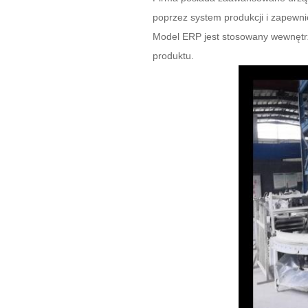
poprzez system produkcji i zapewnić
Model ERP jest stosowany wewnętrzn
produktu.