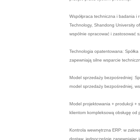
Współpraca techniczna i badania i 
Technology, Shandong University of
wspólnie opracować i zastosować s
Technologia opatentowana: Spółka 
zapewniają silne wsparcie technicz
Model sprzedaży bezpośredniej: S
model sprzedaży bezpośredniej, wsp
Model projektowania + produkcji + 
klientom kompleksową obsługę od pr
Kontrola wewnętrzna ERP: w zakresi
dostaw, jednocześnie zapewniając j