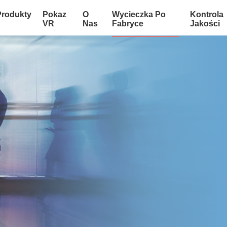
Produkty
Pokaz
O
Wycieczka Po
Kontrola
VR
Nas
Fabryce
Jakości