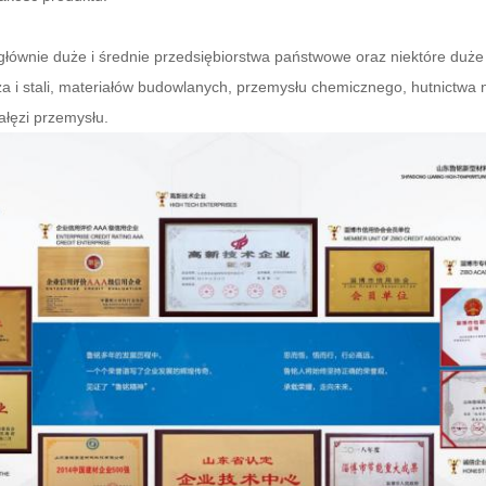
 głównie duże i średnie przedsiębiorstwa państwowe oraz niektóre duże 
a i stali, materiałów budowlanych, przemysłu chemicznego, hutnictwa 
gałęzi przemysłu.