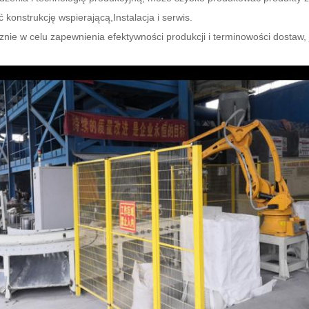
 konstrukcję wspierającą,Instalacja i serwis.
ie w celu zapewnienia efektywności produkcji i terminowości dostaw,