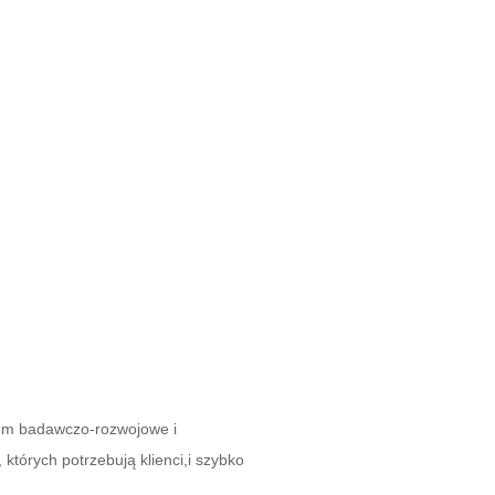
rum badawczo-rozwojowe i
tórych potrzebują klienci,i szybko