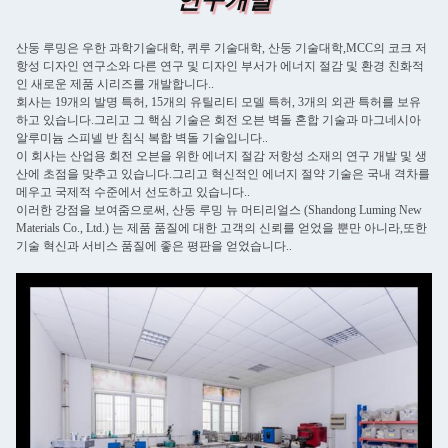
연구개발
산둥 루밍은 우한 과학기술대학, 퀴루 기술대학, 산둥 기술대학,MCC의 코크 저
항성 디자인 연구소와 다른 연구 및 디자인 부서가 에너지 절감 및 환경 친화적
인 새로운 제품 시리즈를 개발합니다..
회사는 19개의 발명 특허, 15개의 유틸리티 모델 특허, 3개의 외관 특허를 보유
하고 있습니다.그리고 그 핵심 기술은 회전 오븐 벽돌 혼합 기술과 마그네시아
알루미늄 스피넬 반 침식 복합 벽돌 기술입니다..
이 회사는 산업용 회전 오븐을 위한 에너지 절감 저항성 소재의 연구 개발 및 생
산에 초점을 맞추고 있습니다.그리고 혁신적인 에너지 절약 기술은 국내 격차를
메우고 국제적 수준에서 선도하고 있습니다..
이러한 강점을 보여줌으로써, 산둥 루밍 뉴 머티리얼스 (Shandong Luming New
Materials Co., Ltd.) 는 제품 품질에 대한 고객의 신뢰를 얻었을 뿐만 아니라,또한
기술 혁신과 서비스 품질에 좋은 평판을 얻었습니다..