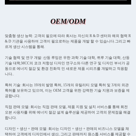
OEM/ODM
맞춤형 생산 능력: 고객의 필요에 따라 회사는 자신의 R & D 센터와 해외 협력 R
& D 기관을 사용하여 고객이 필요로하는 제품을 개발 할 수 있습니다.그리고 빠
르게 생산 시스템을 통해.
기술 협력 및 연구 개발: 산둥 루밍은 우한 과학 기술 대학, 퀴루 기술 대학, 산둥
기술 대학,MCC의 코크 저항성 디자인 연구소와 다른 연구 및 디자인 부서가 공
동으로 에너지 절감 및 환경 친화적 인 새로운 제품 시리즈를 개발하고 적용합
니다..
특허 기술: 회사는 19개의 발명 특허, 15개의 유틸리티 모델 특허 및 3개의 외관
특허를 보유하고 있으며, 이는 OEM 고객을 위한 강력한 기술 지원과 보증을 제
공합니다.
직접 판매 모델: 회사는 직접 판매 모델, 제품 지원 및 설치 서비스를 통해 회전
오븐 사용자를 위해 에너지 절감 설계 솔루션을 제공하여 고객의 문제점을 해결
합니다.
디자인 + 생산 + 판매 모델: 회사는 디자인 + 생산 + 판매의 비즈니스 모델을 채
택하여 고객에게 디자인에서 생산, 그리고 판매까지 원스톱 서비스를 제공할 수