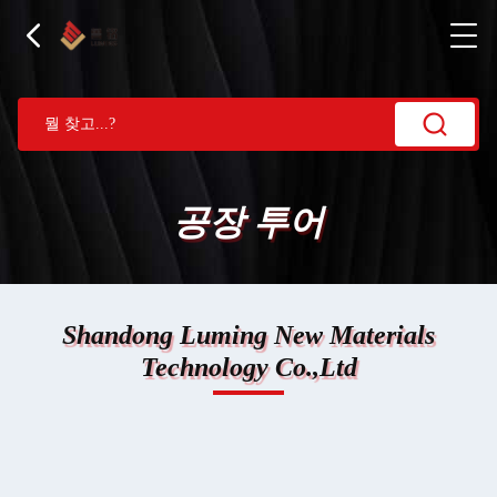
공장 투어
Shandong Luming New Materials
Technology Co.,Ltd