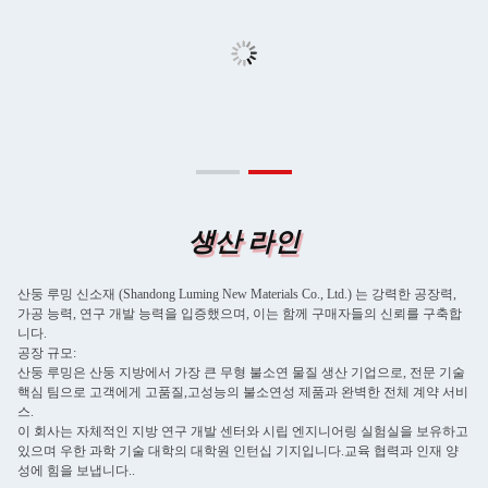
생산 라인
산둥 루밍 신소재 (Shandong Luming New Materials Co., Ltd.) 는 강력한 공장력,
가공 능력, 연구 개발 능력을 입증했으며, 이는 함께 구매자들의 신뢰를 구축합
니다.
공장 규모:
산둥 루밍은 산둥 지방에서 가장 큰 무형 불소연 물질 생산 기업으로, 전문 기술
핵심 팀으로 고객에게 고품질,고성능의 불소연성 제품과 완벽한 전체 계약 서비
스.
이 회사는 자체적인 지방 연구 개발 센터와 시립 엔지니어링 실험실을 보유하고
있으며 우한 과학 기술 대학의 대학원 인턴십 기지입니다.교육 협력과 인재 양
성에 힘을 보냅니다..