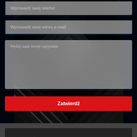
Zatwierdź