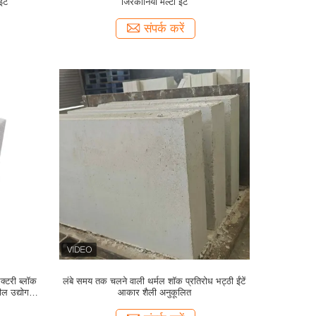
ंट
जिरकोनिया मल्टी ईंट
संपर्क करें
ेक्टरी ब्लॉक
लंबे समय तक चलने वाली थर्मल शॉक प्रतिरोध भट्ठी ईंटें
 उद्योग में
आकार शैली अनुकूलित