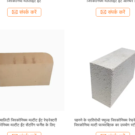
जिरकोनिया मललाइट ईंट
जिरकोनियम मललाइट ईंट अस्थिर ई
संपर्क करें
संपर्क करें
्वालिटी जिरकोनियम मल्टीट ईंट रेफ्रेक्टरी
पहनने के प्रतिरोधी फ्यूज्ड जिरकोनियम रेफ्र
नियम मल्टीट ईंट सेंटरिंग फर्नेस के लिए
जिरकोनिया मल्टी फायरब्रिक का उपयोग स्टील
स्किड रेल के लिए किया जाता है