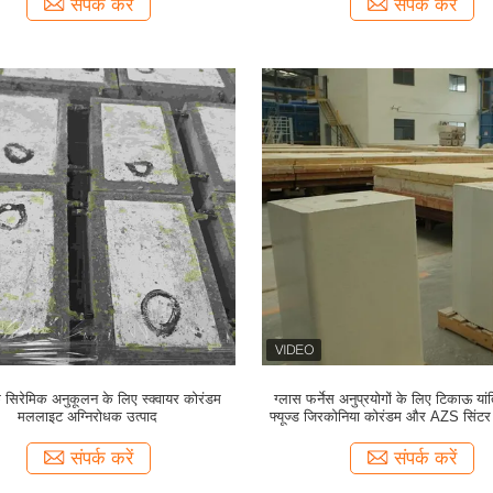
संपर्क करें
संपर्क करें
 सिरेमिक अनुकूलन के लिए स्क्वायर कोरंडम
ग्लास फर्नेस अनुप्रयोगों के लिए टिकाऊ यां
मललाइट अग्निरोधक उत्पाद
फ्यूज्ड जिरकोनिया कोरंडम और AZS सिंटर कि
संपर्क करें
संपर्क करें