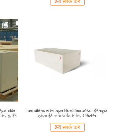
संपर्क करें
त्रिक शक्ति
उच्च यांत्रिक शक्ति फ्यूज्ड जिरकोनियम कोरंडम ईंटें फ्यूज्ड
ए हुए ईंटें
एजेएस ईंटें ग्लास फर्नेस के लिए रीसिंटरिंग
संपर्क करें