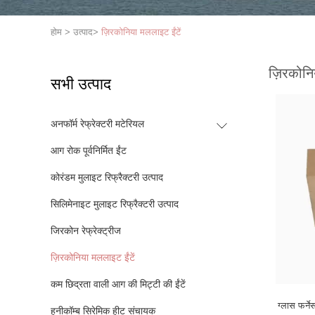
होम
>
उत्पाद
>
ज़िरकोनिया मललाइट ईंटें
ज़िरकोनि
सभी उत्पाद
अनफॉर्म रेफ्रेक्टरी मटेरियल
आग रोक पूर्वनिर्मित ईंट
कोरंडम मुलाइट रिफ्रैक्टरी उत्पाद
सिलिमेनाइट मुलाइट रिफ्रैक्टरी उत्पाद
जिरकोन रेफ्रेक्ट्रीज
ज़िरकोनिया मललाइट ईंटें
कम छिद्रता वाली आग की मिट्टी की ईंटें
ग्लास फर्न
हनीकॉम्ब सिरेमिक हीट संचायक