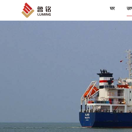
घर
उत्