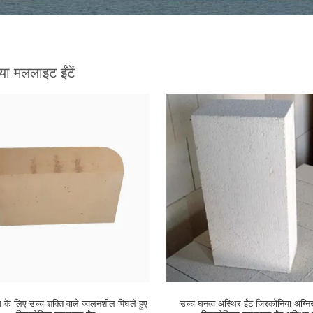
या मललाइट ईंटें
ेस के लिए उच्च शक्ति वाले ज्वलनशील पिघले हुए
उच्च घनत्व अस्थिर ईंट जिरकोनिया अग्नि