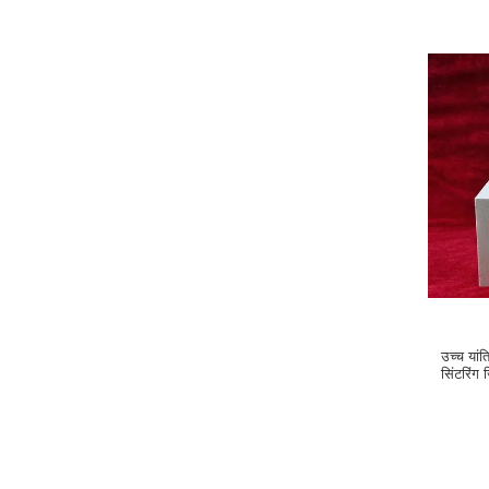
उच्च यां
सिंटरिंग