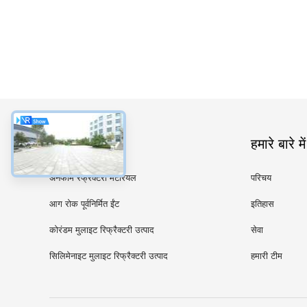
श्रेणियाँ
हमारे बारे में
अनफॉर्म रेफ्रेक्टरी मटेरियल
परिचय
आग रोक पूर्वनिर्मित ईंट
इतिहास
कोरंडम मुलाइट रिफ्रैक्टरी उत्पाद
सेवा
सिलिमेनाइट मुलाइट रिफ्रैक्टरी उत्पाद
हमारी टीम