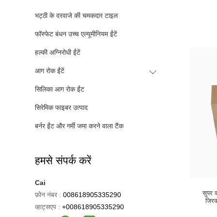
भट्ठी के दरवाजे की चमकदार टाइल
फॉस्फेट बंधन उच्च एल्यूमीनियम ईंटें
हल्की अग्निरोधी ईंटें
आग रोक ईंटें
सिलिका आग रोक ईंट
सिरेमिक फाइबर उत्पाद
बर्नर ईंट और गर्मी जमा करने वाला टैंक
हमसे संपर्क करें
Cai
सुपर क
फ़ोन नंबर :
008618905335290
जिरको
व्हाट्सएप :
+008618905335290