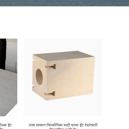
रोधक ईंट
उच्च तापमान जिरकोनियम मल्टी फायर ईंट रेफ्रेक्टरी