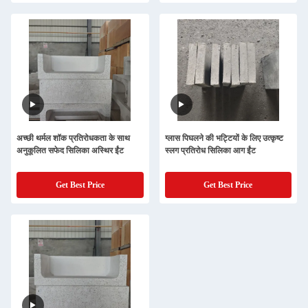
अच्छी थर्मल शॉक प्रतिरोधकता के साथ
ग्लास पिघलने की भट्टियों के लिए उत्कृष्ट
अनुकूलित सफेद सिलिका अस्थिर ईंट
स्लग प्रतिरोध सिलिका आग ईंट
Get Best Price
Get Best Price