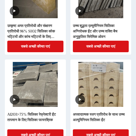
उत्कृष्ट अम्ल प्रतिरोधी और संक्षारण
उच्च शुद्धता एल्यूमीनियम सिलिका
प्रतिरोधी 96% SIO2 सिलिका कोक
अग्निरोधक ईंट और उच्च शक्ति बैच
भट्टियों और कांच भट्टियों के लिए
अनुकूलित सिरेमिक ओवन
अग्निरोधक ईंट
सबसे अच्छी कीमत पाएं
सबसे अच्छी कीमत पाएं
Al2O3>75% सिलिका रेफ्रेक्टरी ईंट
अपवादात्मक स्लग प्रतिरोध के साथ उच्च
तापमान के लिए सिलिका फायरब्रिक
अल्युमिनियम सिलिका ईंट
सबसे अच्छी कीमत पाएं
सबसे अच्छी कीमत पाएं