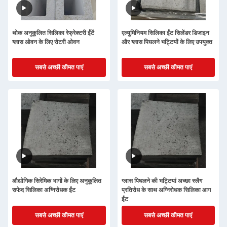
थोक अनुकूलित सिलिका रेफ्रेक्टरी ईंटें
एल्युमिनियम सिलिका ईंट सिलेंडर डिजाइन
ग्लास ओवन के लिए रोटरी ओवन
और ग्लास पिघलने भट्टियों के लिए उपयुक्त
सबसे अच्छी कीमत पाएं
सबसे अच्छी कीमत पाएं
औद्योगिक सिरेमिक भागों के लिए अनुकूलित
ग्लास पिघलने की भट्टियां अच्छा स्लैग
सफेद सिलिका अग्निरोधक ईंट
प्रतिरोध के साथ अग्निरोधक सिलिका आग
ईंट
सबसे अच्छी कीमत पाएं
सबसे अच्छी कीमत पाएं