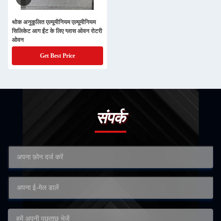
थोक अनुकूलित एल्यूमीनियम एल्यूमीनियम
सिलिकेट आग ईंट के लिए ग्लास ओवन रोटरी
ओवन
Get Best Price
संपर्क