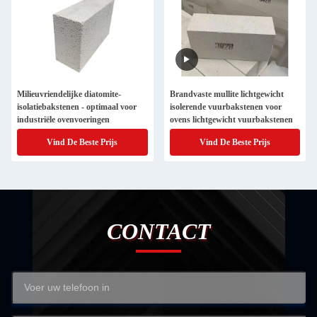
Milieuvriendelijke diatomite-
Brandvaste mullite lichtgewicht
isolatiebakstenen - optimaal voor
isolerende vuurbakstenen voor
industriële ovenvoeringen
ovens lichtgewicht vuurbakstenen
Vind De Beste Prijs
Vind De Beste Prijs
CONTACT