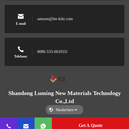
samson@lm-kiln.com
E-mail
0086-533-6610111
Telefoon:
Shandong Luming New Materials Technology
Co.,Ltd
Get A Quote
Shandong Luming New Materials Technology Co.,Ltd