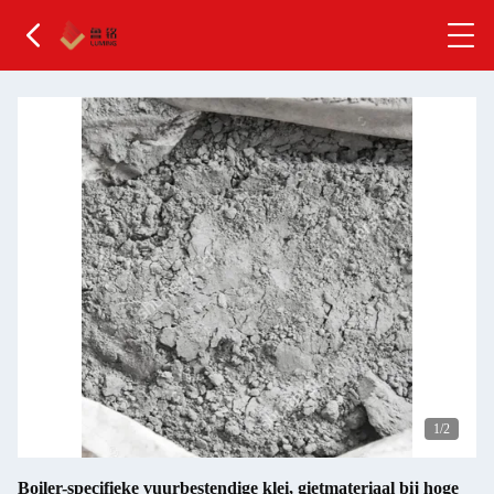
1
/2
Boiler-specifieke vuurbestendige klei, gietmateriaal bij hoge