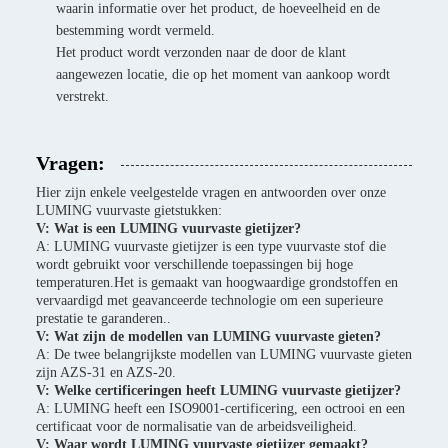
waarin informatie over het product, de hoeveelheid en de
bestemming wordt vermeld.
Het product wordt verzonden naar de door de klant
aangewezen locatie, die op het moment van aankoop wordt
verstrekt.
Vragen:
Hier zijn enkele veelgestelde vragen en antwoorden over onze
LUMING vuurvaste gietstukken:
V: Wat is een LUMING vuurvaste gietijzer?
A: LUMING vuurvaste gietijzer is een type vuurvaste stof die
wordt gebruikt voor verschillende toepassingen bij hoge
temperaturen.Het is gemaakt van hoogwaardige grondstoffen en
vervaardigd met geavanceerde technologie om een superieure
prestatie te garanderen..
V: Wat zijn de modellen van LUMING vuurvaste gieten?
A: De twee belangrijkste modellen van LUMING vuurvaste gieten
zijn AZS-31 en AZS-20.
V: Welke certificeringen heeft LUMING vuurvaste gietijzer?
A: LUMING heeft een ISO9001-certificering, een octrooi en een
certificaat voor de normalisatie van de arbeidsveiligheid.
V: Waar wordt LUMING vuurvaste gietijzer gemaakt?