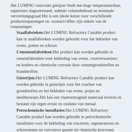
Het LUMING vuurvaste gietijzer biedt een hoge temperatuurduur,
superieure slagweerstand, stabiele volumebehoud en minimale
vervormingsgraad.Het is een ideale keuze voor verschillende
producttoepassingen en -scenario'sHier zijn enkele van de
toepassingen:
Staalfabrieken:
Het LUMING Refractory Castable product
kan in staalfabrieken worden gebruikt voor het bekleden van
ovens, potten en schroot.
Cementenfabrieken:
Het product kan worden gebruikt in
cementfabrieken voor bekleding van ovens, voorverwarmers
en koelers.en chemische corrosie door cementgrondstoffen en
brandstoffen.
Gieterijen:
Het LUMING Refractory Castable product kan
worden gebruikt in gieterijen voor het coachen van
grondstoffen en het bekleden van ovens, potjes en
smeltkroesjes.Het kan een vlamvertragend materiaal leveren en
bestand zijn tegen erosie en oxidatie van metaal.
Petrochemische installaties:
Het LUMING Refractory
Castable product kan worden gebruikt in petrochemische
installaties voor de bekleding van reactoren, regeneratoren en
schoorstenen.en corrosieve gassen uit chemische processen.