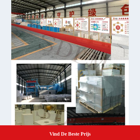
Vind De Beste Prijs
Get A Quote