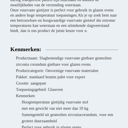
moeilijkheden van de verzending weerstaan.
Onze vuurvaste gietijzer is perfect voor gebruik in glazen ovens
en andere hoge temperatuur toepassingen.Als je op zoek bent naar
een betrouwbare en hoogwaardige vuurvaste gietstof die extreme
temperaturen kan weerstaan en een uitstekende slagweerstand
biedt, dan is ons product de juiste keuze voor u.
Kenmerken:
Productnaam: Slagbestendige vuurvaste gietbare gesmolten
zirconia corundum gietbare voor glazen ovens
Productcategorie: Onvormige vuurvaste materialen
Pakket: standaard houten palet voor export
Grootte: aangepast
Toepassingsgebied: Glasoven
Kenmerken:
Hoogtemperatuur gietijdig vuurvaste stof
met een gewicht van niet meer dan 10 kg
Samengesteld uit gesmolten zirconiacorundum, voor een
grotere duurzaamheid
Perfect voor gebruik in glazen ovens