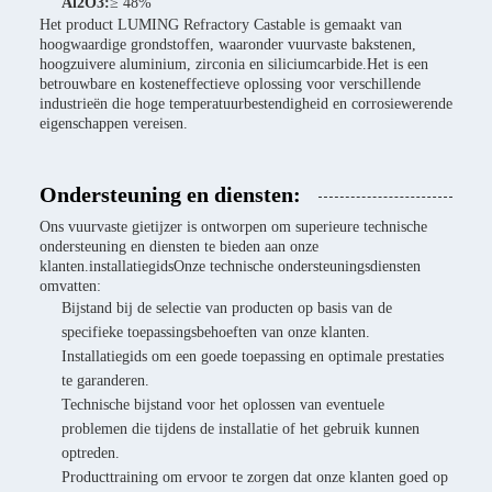
Al2O3:
≥ 48%
Het product LUMING Refractory Castable is gemaakt van
hoogwaardige grondstoffen, waaronder vuurvaste bakstenen,
hoogzuivere aluminium, zirconia en siliciumcarbide.Het is een
betrouwbare en kosteneffectieve oplossing voor verschillende
industrieën die hoge temperatuurbestendigheid en corrosiewerende
eigenschappen vereisen.
Ondersteuning en diensten:
Ons vuurvaste gietijzer is ontworpen om superieure technische
ondersteuning en diensten te bieden aan onze
klanten.installatiegidsOnze technische ondersteuningsdiensten
omvatten:
Bijstand bij de selectie van producten op basis van de
specifieke toepassingsbehoeften van onze klanten.
Installatiegids om een goede toepassing en optimale prestaties
te garanderen.
Technische bijstand voor het oplossen van eventuele
problemen die tijdens de installatie of het gebruik kunnen
optreden.
Producttraining om ervoor te zorgen dat onze klanten goed op