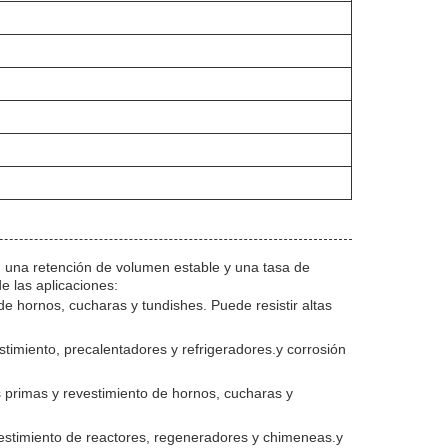
a, una retención de volumen estable y una tasa de
 las aplicaciones:
e hornos, cucharas y tundishes. Puede resistir altas
timiento, precalentadores y refrigeradores.y corrosión
 primas y revestimiento de hornos, cucharas y
vestimiento de reactores, regeneradores y chimeneas.y