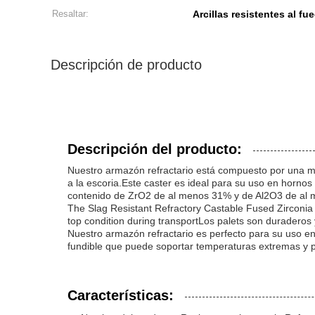
Resaltar:
Arcillas resistentes al f
Descripción de producto
Descripción del producto:
Nuestro armazón refractario está compuesto por una mez
a la escoria.Este caster es ideal para su uso en hornos
contenido de ZrO2 de al menos 31% y de Al2O3 de al m
The Slag Resistant Refractory Castable Fused Zirconia
top condition during transportLos palets son duraderos 
Nuestro armazón refractario es perfecto para su uso en 
fundible que puede soportar temperaturas extremas y pr
Características: