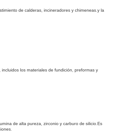
stimiento de calderas, incineradores y chimeneas.y la
 incluidos los materiales de fundición, preformas y
umina de alta pureza, zirconio y carburo de silicio.Es
siones.