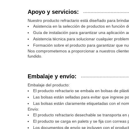
Apoyo y servicios:
Nuestro producto refractario está diseñado para brindar
Asistencia en la selección de productos en función d
Guía de instalación para garantizar una aplicación 
Asistencia técnica para solucionar cualquier problem
Formación sobre el producto para garantizar que nue
Nos comprometemos a proporcionar a nuestros clientes el
fundido.
Embalaje y envío:
Embalaje del producto:
El producto refractario se embala en bolsas de plást
Las bolsas están selladas para evitar que ingrese 
Las bolsas están claramente etiquetadas con el nomb
Envío:
El producto refractario desechable se transporta en
El producto se carga en palets y se fija con correas 
Los documentos de envío se incluyen con el producto