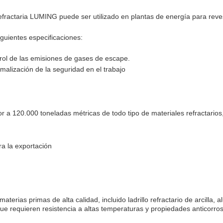
refractaria LUMING puede ser utilizado en plantas de energía para reve
iguientes especificaciones:
trol de las emisiones de gases de escape.
malización de la seguridad en el trabajo
r a 120.000 toneladas métricas de todo tipo de materiales refractarios,
a la exportación
rias primas de alta calidad, incluido ladrillo refractario de arcilla, al
 que requieren resistencia a altas temperaturas y propiedades anticorro