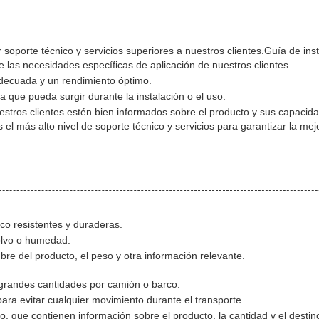
 soporte técnico y servicios superiores a nuestros clientes.Guía de ins
e las necesidades específicas de aplicación de nuestros clientes.
adecuada y un rendimiento óptimo.
a que pueda surgir durante la instalación o el uso.
stros clientes estén bien informados sobre el producto y sus capacid
 más alto nivel de soporte técnico y servicios para garantizar la mejo
ico resistentes y duraderas.
polvo o humedad.
re del producto, el peso y otra información relevante.
 grandes cantidades por camión o barco.
para evitar cualquier movimiento durante el transporte.
, que contienen información sobre el producto, la cantidad y el destin