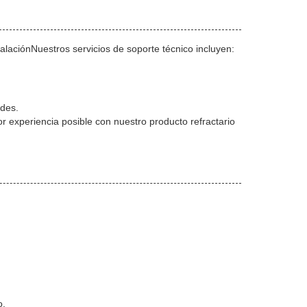
talaciónNuestros servicios de soporte técnico incluyen:
ades.
r experiencia posible con nuestro producto refractario
o.