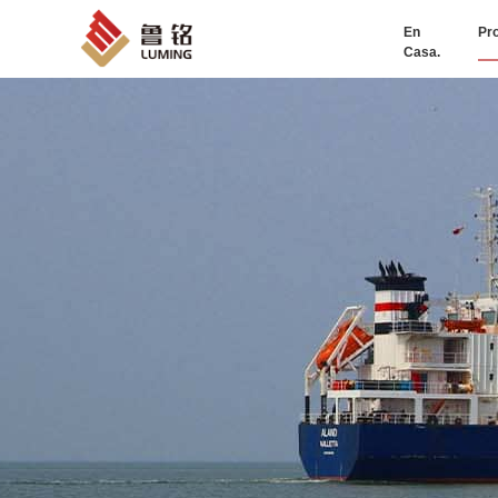
En
Pr
Casa.