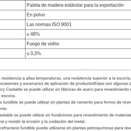
Paleta de madera estándar para la exportación
En polvo
Las normas ISO 9001
≥ 48%
Fuego de vidrio
≤ 0,3%
resistencia a altas temperaturas, una resistencia superior a la escori
ocasiones y escenarios de aplicación de productosEstas son algunas de
y Castable se puede utilizar en fábricas de acero para revestimiento d
 escoria.
 fundible se puede utilizar en plantas de cemento para fornos de reves
ento.
table se puede utilizar en fundiciones para revestimiento de materias
 y resistir la erosión y la oxidación del metal.
efractario fundible puede utilizarse en plantas petroquímicas para re