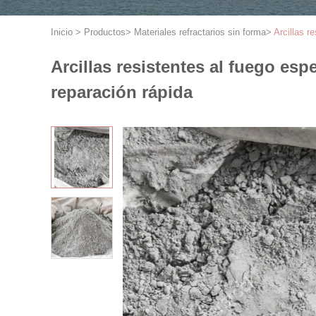
Inicio
>
Productos
>
Materiales refractarios sin forma
>
Arcillas r
Arcillas resistentes al fuego esp
reparación rápida