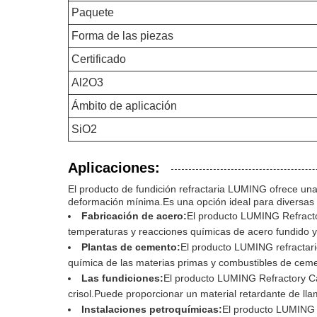
Paquete
Forma de las piezas
Certificado
Al2O3
Ámbito de aplicación
SiO2
Aplicaciones:
El producto de fundición refractaria LUMING ofrece una 
deformación mínima.Es una opción ideal para diversas 
Fabricación de acero:
El producto LUMING Refractor
temperaturas y reacciones químicas de acero fundido y
Plantas de cemento:
El producto LUMING refractario
química de las materias primas y combustibles de cem
Las fundiciones:
El producto LUMING Refractory Cas
crisol.Puede proporcionar un material retardante de llama
Instalaciones petroquímicas:
El producto LUMING r