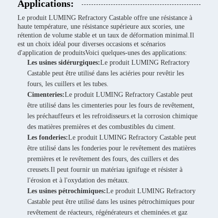
Applications:
Le produit LUMING Refractory Castable offre une résistance à
haute température, une résistance supérieure aux scories, une
rétention de volume stable et un taux de déformation minimal.Il
est un choix idéal pour diverses occasions et scénarios
d'application de produitsVoici quelques-unes des applications:
Les usines sidérurgiques:
Le produit LUMING Refractory
Castable peut être utilisé dans les aciéries pour revêtir les
fours, les cuillers et les tubes.
Cimenteries:
Le produit LUMING Refractory Castable peut
être utilisé dans les cimenteries pour les fours de revêtement,
les préchauffeurs et les refroidisseurs.et la corrosion chimique
des matières premières et des combustibles du ciment.
Les fonderies:
Le produit LUMING Refractory Castable peut
être utilisé dans les fonderies pour le revêtement des matières
premières et le revêtement des fours, des cuillers et des
creusets.Il peut fournir un matériau ignifuge et résister à
l'érosion et à l'oxydation des métaux.
Les usines pétrochimiques:
Le produit LUMING Refractory
Castable peut être utilisé dans les usines pétrochimiques pour
revêtement de réacteurs, régénérateurs et cheminées.et gaz