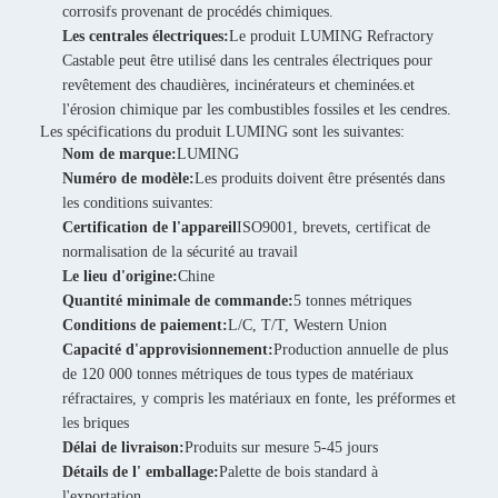
corrosifs provenant de procédés chimiques.
Les centrales électriques:
Le produit LUMING Refractory
Castable peut être utilisé dans les centrales électriques pour
revêtement des chaudières, incinérateurs et cheminées.et
l'érosion chimique par les combustibles fossiles et les cendres.
Les spécifications du produit LUMING sont les suivantes:
Nom de marque:
LUMING
Numéro de modèle:
Les produits doivent être présentés dans
les conditions suivantes:
Certification de l'appareil
ISO9001, brevets, certificat de
normalisation de la sécurité au travail
Le lieu d'origine:
Chine
Quantité minimale de commande:
5 tonnes métriques
Conditions de paiement:
L/C, T/T, Western Union
Capacité d'approvisionnement:
Production annuelle de plus
de 120 000 tonnes métriques de tous types de matériaux
réfractaires, y compris les matériaux en fonte, les préformes et
les briques
Délai de livraison:
Produits sur mesure 5-45 jours
Détails de l' emballage:
Palette de bois standard à
l'exportation