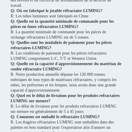
des brevets et un certificat de normalisation de la sécurité au
travail.
Q: Où est fabriqué le jetable réfractaire LUMING?
R: Les tubes lumineux sont fabriqués en Chine.
Q: Quelle est la quantité minimale de commande pour les
pièces en fonte réfractaires LUMING?
R: La quantité minimale de commande pour les pièces de
rechange réfractaires LUMING est de 5 tonnes.
Q: Quelles sont les modalités de paiement pour les pièces
refractaires LUMING?
R: Les conditions de paiement pour les pièces refractaires
LUMING comprennent L/C, T/T et Western Union.
Q: Quelle est la capacité d'approvisionnement du matériau de
coulée réfractaire LUMING?
R: Notre production annuelle dépasse les 120 000 tonnes
métriques de tous types de matériaux réfractaires, y compris les
tubes, les préformes et les briques, nous avons donc une grande
capacité d'approvisionnement.
Q: Quel est le délai de livraison pour les produits refractaires
LUMING sur mesure?
R: Le délai de livraison pour les produits refractaires LUMING
sur mesure est généralement de 5 à 45 jours.
Q: Comment est emballé le réfractaire LUMING?
R: Les étagères réfractaires LUMING sont emballées dans des
palettes en bois standard pour l'exportation afin d'assurer un